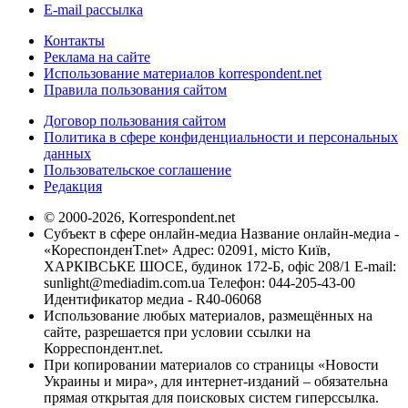
E-mail рассылка
Контакты
Реклама на сайте
Использование материалов korrespondent.net
Правила пользования сайтом
Договор пользования сайтом
Политика в сфере конфиденциальности и персональных
данных
Пользовательское соглашение
Редакция
© 2000-2026, Korrespondent.net
Субъект в сфере онлайн-медиа Название онлайн-медиа -
«КореспонденТ.net» Адрес: 02091, місто Київ,
ХАРКІВСЬКЕ ШОСЕ, будинок 172-Б, офіс 208/1 E-mail:
sunlight@mediadim.com.ua
Телефон: 044-205-43-00
Идентификатор медиа - R40-06068
Использование любых материалов, размещённых на
сайте, разрешается при условии ссылки на
Корреспондент.net.
При копировании материалов со страницы «Новости
Украины и мира», для интернет-изданий – обязательна
прямая открытая для поисковых систем гиперссылка.