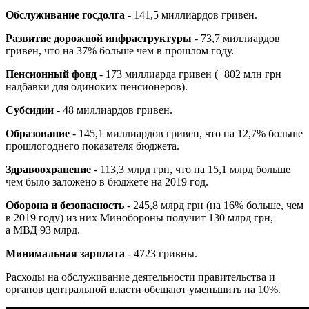
Обслуживание госдолга
- 141,5 миллиардов гривен.
Развитие дорожной инфраструктуры
- 73,7 миллиардов
гривен, что на 37% больше чем в прошлом году.
Пенсионный фонд
- 173 миллиарда гривен (+802 млн грн
надбавки для одиноких пенсионеров).
Субсидии
- 48 миллиардов гривен.
Образование
- 145,1 миллиардов гривен, что на 12,7% больше
прошлогоднего показателя бюджета.
Здравоохранение
- 113,3 млрд грн, что на 15,1 млрд больше
чем было заложено в бюджете на 2019 год.
Оборона и безопасность
- 245,8 млрд грн (на 16% больше, чем
в 2019 году) из них Минобороны получит 130 млрд грн,
а МВД 93 млрд.
Минимальная зарплата
- 4723 гривны.
Расходы на обслуживание деятельности правительства и
органов центральной власти обещают уменьшить на 10%.