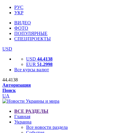
РУС
УКР
ВИДЕО
ФОТО
ПОПУЛЯРНЫЕ
СПЕЦПРОЕКТЫ
USD
USD
44.4138
EUR
51.2998
Все курсы валют
44.4138
Авторизация
Поиск
UA
ВСЕ РАЗДЕЛЫ
Главная
Украина
Все новости раздела
События