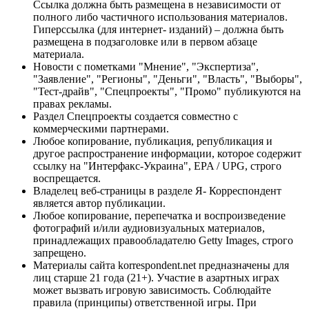
Ссылка должна быть размещена в независимости от
полного либо частичного использования материалов.
Гиперссылка (для интернет- изданий) – должна быть
размещена в подзаголовке или в первом абзаце
материала.
Новости с пометками "Мнение", "Экспертиза",
"Заявление", "Регионы", "Деньги", "Власть", "Выборы",
"Тест-драйв", "Спецпроекты", "Промо" публикуются на
правах рекламы.
Раздел Спецпроекты создается совместно с
коммерческими партнерами.
Любое копирование, публикация, републикация и
другое распространение информации, которое содержит
ссылку на "Интерфакс-Украина", EPA / UPG, строго
воспрещается.
Владелец веб-страницы в разделе Я- Корреспондент
является автор публикации.
Любое копирование, перепечатка и воспроизведение
фотографий и/или аудиовизуальных материалов,
принадлежащих правообладателю Getty Images, строго
запрещено.
Материалы сайта korrespondent.net предназначены для
лиц старше 21 года (21+). Участие в азартных играх
может вызвать игровую зависимость. Соблюдайте
правила (принципы) ответственной игры. При