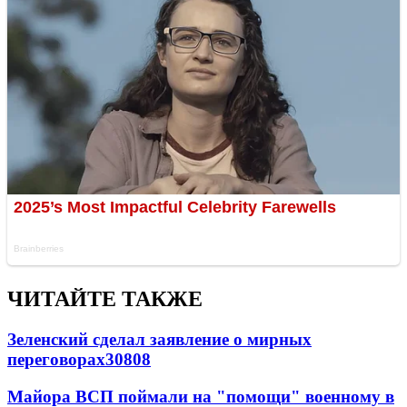
ЧИТАЙТЕ ТАКЖЕ
Зеленский сделал заявление о мирных
переговорах
30808
Майора ВСП поймали на "помощи" военному в