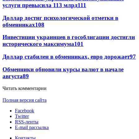
услуги превысила 113 млрд
111
Доллар достиг психологической отметки в
обменниках
108
Инвестиции украинцев в гособлигации достигли
исторического максимума
101
Доллар стабилен в обменниках, евро дорожает
97
Обменники обновили курсы валют в начале
августа
89
Читать комментарии
Полная версия сайта
Facebook
Twitter
RSS-ленты
E-mail рассылка
Контакты