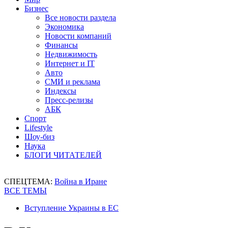
Бизнес
Все новости раздела
Экономика
Новости компаний
Финансы
Недвижимость
Интернет и IT
Авто
СМИ и реклама
Индексы
Пресс-релизы
АБК
Спорт
Lifestyle
Шоу-биз
Наука
БЛОГИ ЧИТАТЕЛЕЙ
СПЕЦТЕМА:
Война в Иране
ВСЕ ТЕМЫ
Вступление Украины в ЕС