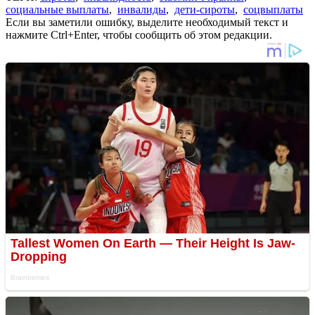
социальные выплаты
,
инвалиды
,
дети-сироты
,
соцвыплаты
Если вы заметили ошибку, выделите необходимый текст и
нажмите Ctrl+Enter, чтобы сообщить об этом редакции.