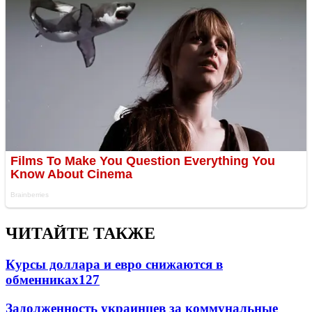
ЧИТАЙТЕ ТАКЖЕ
Курсы доллара и евро снижаются в
обменниках
127
Задолженность украинцев за коммунальные