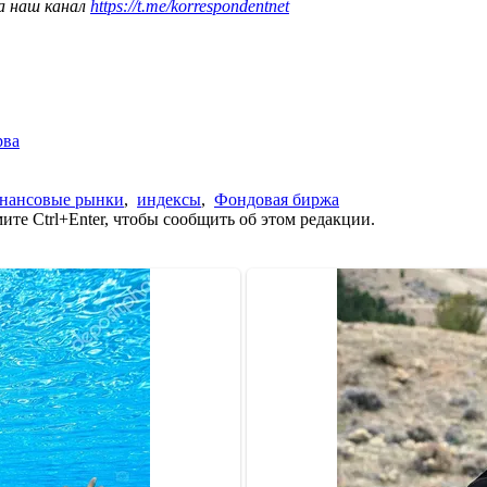
а наш канал
https://t.me/korrespondentnet
рва
нансовые рынки
,
индексы
,
Фондовая биржа
те Ctrl+Enter, чтобы сообщить об этом редакции.