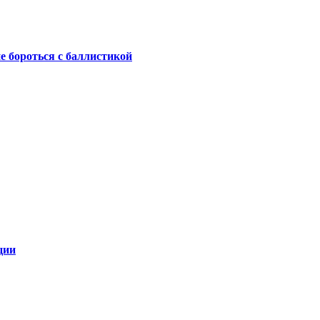
не бороться с баллистикой
ции