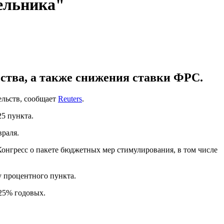
ельника"
тва, а также снижения ставки ФРС.
ельств, сообщает
Reuters
.
25 пункта.
враля.
онгресс о пакете бюджетных мер стимулирования, в том числе
 процентного пункта.
,25% годовых.