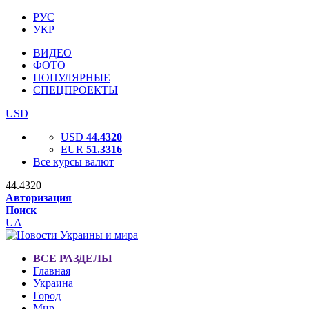
РУС
УКР
ВИДЕО
ФОТО
ПОПУЛЯРНЫЕ
СПЕЦПРОЕКТЫ
USD
USD
44.4320
EUR
51.3316
Все курсы валют
44.4320
Авторизация
Поиск
UA
ВСЕ РАЗДЕЛЫ
Главная
Украина
Город
Мир