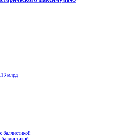
113 млрд
с баллистикой