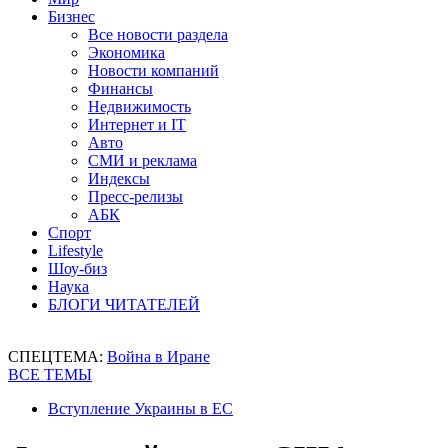
Бизнес
Все новости раздела
Экономика
Новости компаний
Финансы
Недвижимость
Интернет и IT
Авто
СМИ и реклама
Индексы
Пресс-релизы
АБК
Спорт
Lifestyle
Шоу-биз
Наука
БЛОГИ ЧИТАТЕЛЕЙ
СПЕЦТЕМА:
Война в Иране
ВСЕ ТЕМЫ
Вступление Украины в ЕС