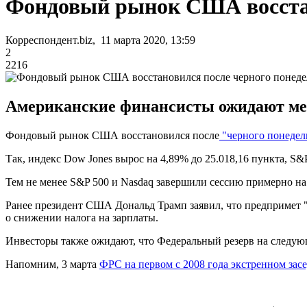
Фондовый рынок США восстан
Корреспондент.biz, 11 марта 2020, 13:59
2
2216
Американские финансисты ожидают мер
Фондовый рынок США восстановился после
"черного понедел
Так, индекс Dow Jones вырос на 4,89% до 25.018,16 пункта, S&P 
Тем не менее S&P 500 и Nasdaq завершили сессию примерно н
Ранее президент США Дональд Трамп заявил, что предпримет "
о снижении налога на зарплаты.
Инвесторы также ожидают, что Федеральный резерв на следую
Напомним, 3 марта
ФРС на первом с 2008 года экстренном зас