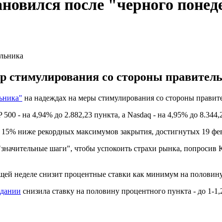
овился после "черного понед
 стимулирования со стороны правительс
ьника"
на надеждах на меры стимулирования со стороны правит
500 - на 4,94% до 2.882,23 пункта, а Nasdaq - на 4,95% до 8.344,
а 15% ниже рекордных максимумов закрытия, достигнутых 19 фе
значительные шаги", чтобы успокоить страхи рынка, попросив К
щей неделе снизит процентные ставки как минимум на половину
едании
снизила ставку на половину процентного пункта - до 1-1