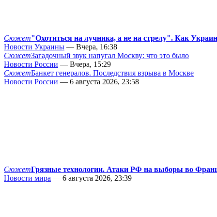
Сюжет
"Охотиться на лучника, а не на стрелу". Как Украи
Новости Украины
— Вчера, 16:38
Сюжет
Загадочный звук напугал Москву: что это было
Новости России
— Вчера, 15:29
Сюжет
Банкет генералов. Последствия взрыва в Москве
Новости России
— 6 августа 2026, 23:58
Сюжет
Грязные технологии. Атаки РФ на выборы во Фран
Новости мира
— 6 августа 2026, 23:39