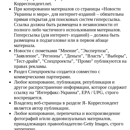
Корреспондент.net.
При копировании материалов со страницы «Новости
Украины и мира», для интернет-изданий – обязательна
прямая открытая для поисковых систем гиперссылка.
Ссылка должна быть размещена в независимости от
полного либо частичного использования материалов.
Гиперссылка (для интернет- изданий) – должна быть
размещена в подзаголовке или в первом абзаце
материала.
Новости с пометками "Мнение", "Экспертиза",
"Заявление", "Регионы", "Деньги", "Власть", "Выборы",
"Тест-драйв", "Спецпроекты", "Промо" публикуются на
правах рекламы.
Раздел Спецпроекты создается совместно с
коммерческими партнерами.
Любое копирование, публикация, републикация и
другое распространение информации, которое содержит
ссылку на "Интерфакс-Украина", EPA / UPG, строго
воспрещается.
Владелец веб-страницы в разделе Я- Корреспондент
является автор публикации.
Любое копирование, перепечатка и воспроизведение
фотографий и/или аудиовизуальных материалов,
принадлежащих правообладателю Getty Images, строго
запрещено.