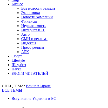
Бизнес
Все новости раздела
Экономика
Новости компаний
Финансы
Недвижимость
Интернет и IT
Авто
СМИ и реклама
Индексы
Пресс-релизы
АБК
Спорт
Lifestyle
Шоу-биз
Наука
БЛОГИ ЧИТАТЕЛЕЙ
СПЕЦТЕМА:
Война в Иране
ВСЕ ТЕМЫ
Вступление Украины в ЕС