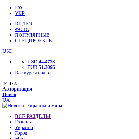
РУС
УКР
ВИДЕО
ФОТО
ПОПУЛЯРНЫЕ
СПЕЦПРОЕКТЫ
USD
USD
44.4723
EUR
51.3096
Все курсы валют
44.4723
Авторизация
Поиск
UA
ВСЕ РАЗДЕЛЫ
Главная
Украина
Город
Мир