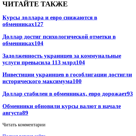
ЧИТАЙТЕ ТАКЖЕ
Курсы доллара и евро снижаются в
обменниках
127
Доллар достиг психологической отметки в
обменниках
104
Задолженность украинцев за коммунальные
услуги превысила 113 млрд
104
Инвестиции украинцев в гособлигации достигли
исторического максимума
100
Доллар стабилен в обменниках, евро дорожает
93
Обменники обновили курсы валют в начале
августа
89
Читать комментарии