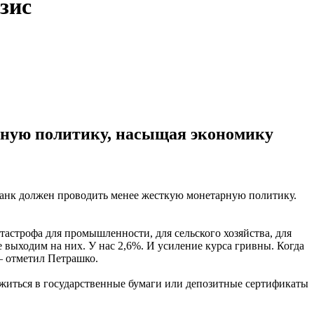
зис
рную политику, насыщая экономику
 банк должен проводить менее жесткую монетарную политику.
астрофа для промышленности, для сельского хозяйства, для
 выходим на них. У нас 2,6%. И усиление курса гривны. Когда
 – отметил Петрашко.
ложиться в государственные бумаги или депозитные сертификаты