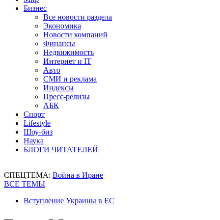
Бизнес
Все новости раздела
Экономика
Новости компаний
Финансы
Недвижимость
Интернет и IT
Авто
СМИ и реклама
Индексы
Пресс-релизы
АБК
Спорт
Lifestyle
Шоу-биз
Наука
БЛОГИ ЧИТАТЕЛЕЙ
СПЕЦТЕМА:
Война в Иране
ВСЕ ТЕМЫ
Вступление Украины в ЕС