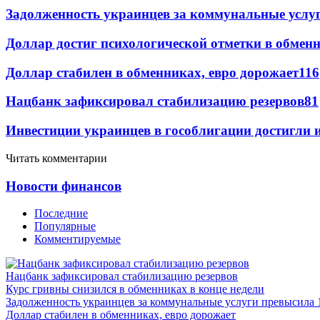
Задолженность украинцев за коммунальные услу
Доллар достиг психологической отметки в обмен
Доллар стабилен в обменниках, евро дорожает
116
Нацбанк зафиксировал стабилизацию резервов
81
Инвестиции украинцев в гособлигации достигли 
Читать комментарии
Новости финансов
Последние
Популярные
Комментируемые
Нацбанк зафиксировал стабилизацию резервов
Курс гривны снизился в обменниках в конце недели
Задолженность украинцев за коммунальные услуги превысила 
Доллар стабилен в обменниках, евро дорожает