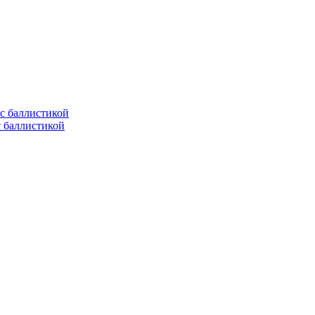
с баллистикой