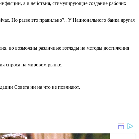
инфляции, а и действия, стимулирующие создание рабочих
ейчас. Но разве это правильно?.. У Национального банка другая
вития, но возможны различные взгляды на методы достижения
ния спроса на мировом рынке.
дации Совета ни на что не повлияют.