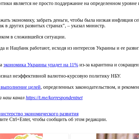
тики является не просто поддержание на определенном уровне 
дожать экономику, забрать деньги, чтобы была низкая инфляция с
ак в других развитых странах", – указал министр.
нком в сложившейся ситуации.
ада и Нацбанк работают, исходя из интересов Украины и ее раз
да
экономика Украины упадет на 11%
из-за карантина и сокраще
ризнал неэффективной валютно-курсовую политику НБУ.
а выполнение целей
, определенных законодательством, и рекомен
а наш канал
https://t.me/korrespondentnet
истерство экономического развития
те Ctrl+Enter, чтобы сообщить об этом редакции.