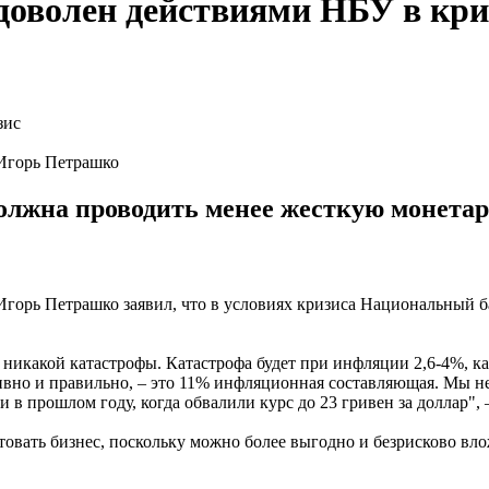
доволен действиями НБУ в кри
 Игорь Петрашко
должна проводить менее жесткую монета
 Игорь Петрашко заявил, что в условиях кризиса Национальный
икакой катастрофы. Катастрофа будет при инфляции 2,6-4%, кат
ивно и правильно, – это 11% инфляционная составляющая. Мы не
 в прошлом году, когда обвалили курс до 23 гривен за доллар",
итовать бизнес, поскольку можно более выгодно и безрисково в