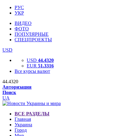
РУС
УКР
ВИДЕО
ФОТО
ПОПУЛЯРНЫЕ
СПЕЦПРОЕКТЫ
USD
USD
44.4320
EUR
51.3316
Все курсы валют
44.4320
Авторизация
Поиск
UA
ВСЕ РАЗДЕЛЫ
Главная
Украина
Город
Мир