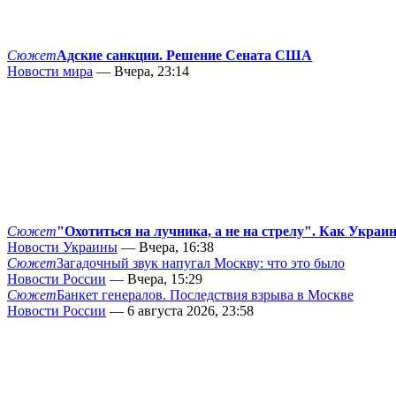
Сюжет
Адские санкции. Решение Сената США
Новости мира
— Вчера, 23:14
Сюжет
"Охотиться на лучника, а не на стрелу". Как Украи
Новости Украины
— Вчера, 16:38
Сюжет
Загадочный звук напугал Москву: что это было
Новости России
— Вчера, 15:29
Сюжет
Банкет генералов. Последствия взрыва в Москве
Новости России
— 6 августа 2026, 23:58