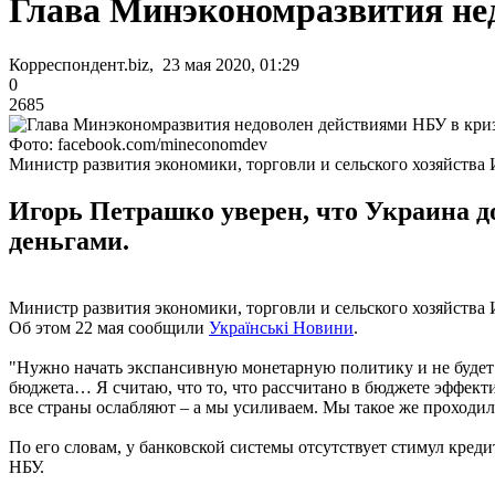
Глава Минэкономразвития не
Корреспондент.biz, 23 мая 2020, 01:29
0
2685
Фото: facebook.com/mineconomdev
Министр развития экономики, торговли и сельского хозяйства
Игорь Петрашко уверен, что Украина 
деньгами.
Министр развития экономики, торговли и сельского хозяйства
Об этом 22 мая сообщили
Українськi Новини
.
"Нужно начать экспансивную монетарную политику и не будет н
бюджета… Я считаю, что то, что рассчитано в бюджете эффект
все страны ослабляют – а мы усиливаем. Мы такое же проходили
По его словам, у банковской системы отсутствует стимул кред
НБУ.