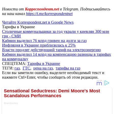
Новости от
Корреспондент.net
в Telegram. Подписывайтесь
на наш канал
https://t.me/korrespondentnet
Читайте Korrespondent.net в Google News
Тарифы в Украине
Столичные коммунальщики за год украли у киевлян 300 млн
грн - СМИ
Кабмин выделил 76 млрд гривен на долги за газ
Инфляция в Украине приблизилась к 25%
Власти продлят действующий тариф на электроэнергию
Кабмин выделил 14 млрд на компенсацию разницы в тарифах
на коммуналку
СПЕЦТЕМА:
Тарифы в Украине
ТЕГИ:
газ
,
ГТС
,
цена на газ
,
тарифы на газ
Если вы заметили ошибку, выделите необходимый текст и
нажмите Ctrl+Enter, чтобы сообщить об этом редакции.