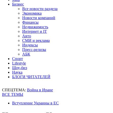
Бизнес
Все новости раздела
Экономика
Новости компаний
Финансы
Недвижимость
Интернет и IT
Авто
СМИ и реклама
Индексы
Пресс-релизы
АБК
Спорт
Lifestyle
Шоу-биз
Наука
БЛОГИ ЧИТАТЕЛЕЙ
СПЕЦТЕМА:
Война в Иране
ВСЕ ТЕМЫ
Вступление Украины в ЕС