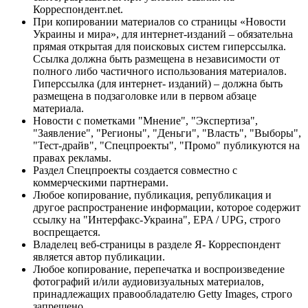
Корреспондент.net.
При копировании материалов со страницы «Новости
Украины и мира», для интернет-изданий – обязательна
прямая открытая для поисковых систем гиперссылка.
Ссылка должна быть размещена в независимости от
полного либо частичного использования материалов.
Гиперссылка (для интернет- изданий) – должна быть
размещена в подзаголовке или в первом абзаце
материала.
Новости с пометками "Мнение", "Экспертиза",
"Заявление", "Регионы", "Деньги", "Власть", "Выборы",
"Тест-драйв", "Спецпроекты", "Промо" публикуются на
правах рекламы.
Раздел Спецпроекты создается совместно с
коммерческими партнерами.
Любое копирование, публикация, републикация и
другое распространение информации, которое содержит
ссылку на "Интерфакс-Украина", EPA / UPG, строго
воспрещается.
Владелец веб-страницы в разделе Я- Корреспондент
является автор публикации.
Любое копирование, перепечатка и воспроизведение
фотографий и/или аудиовизуальных материалов,
принадлежащих правообладателю Getty Images, строго
запрещено.