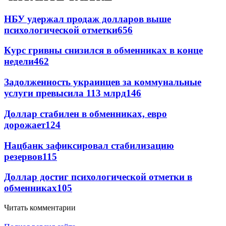
НБУ удержал продаж долларов выше
психологической отметки
656
Курс гривны снизился в обменниках в конце
недели
462
Задолженность украинцев за коммунальные
услуги превысила 113 млрд
146
Доллар стабилен в обменниках, евро
дорожает
124
Нацбанк зафиксировал стабилизацию
резервов
115
Доллар достиг психологической отметки в
обменниках
105
Читать комментарии