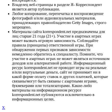
воспрещается.
Владелец веб-страницы в разделе Я- Корреспондент
является автор публикации.
Любое копирование, перепечатка и воспроизведение
фотографий и/или аудиовизуальных материалов,
принадлежащих правообладателю Getty Images, строго
запрещено.
Материалы сайта korrespondent.net предназначены для
лиц старше 21 года (21+). Участие в азартных играх
может вызвать игровую зависимость. Соблюдайте
правила (принципы) ответственной игры. При
обнаружении первых признаков зависимости
немедленно обратитесь к специалисту. Помните, что
участие в азартных играх не может являться источником
доходов или альтернативой работе. Информационный
ресурс korrespondent.net не проводит игры на реальные
и/или виртуальные деньги, сайт не принимает ни в
какой форме оплату ставок и других платежей, которые
связаны/могут быть связаны с азартными играми,
букмекерами или тотализаторами. Какие-либо
материалы на информационном ресурсе
korrespondent.net публикуются исключительно в
информационных целях.
X