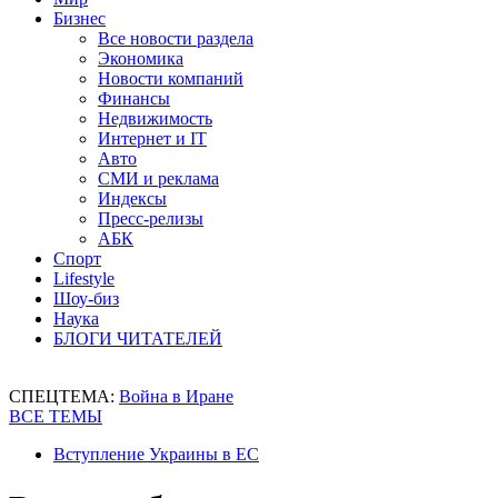
Бизнес
Все новости раздела
Экономика
Новости компаний
Финансы
Недвижимость
Интернет и IT
Авто
СМИ и реклама
Индексы
Пресс-релизы
АБК
Спорт
Lifestyle
Шоу-биз
Наука
БЛОГИ ЧИТАТЕЛЕЙ
СПЕЦТЕМА:
Война в Иране
ВСЕ ТЕМЫ
Вступление Украины в ЕС