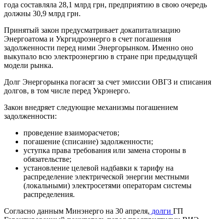
года составляла 28,1 млрд грн, предприятию в свою очередь
должны 30,9 млрд грн.
Принятый закон предусматривает докапитализацию
Энергоатома и Укргидроэнерго в счет погашения
задолженности перед ними Энергорынком. Именно оно
выкупало всю электроэнергию в стране при предыдущей
модели рынка.
Долг Энергорынка погасят за счет эмиссии ОВГЗ и списания
долгов, в том числе перед Укрэнерго.
Закон внедряет следующие механизмы погашением
задолженности:
проведение взаиморасчетов;
погашение (списание) задолженности;
уступка права требования или замена стороны в
обязательстве;
установление целевой надбавки к тарифу на
распределение электрической энергии местными
(локальными) электросетями операторам системы
распределения.
Согласно данным Минэнерго на 30 апреля,
долги
ГП