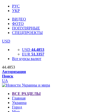
РУС
УКР
ВИДЕО
ФОТО
ПОПУЛЯРНЫЕ
СПЕЦПРОЕКТЫ
USD
USD
44.4853
EUR
51.3357
Все курсы валют
44.4853
Авторизация
Поиск
UA
ВСЕ РАЗДЕЛЫ
Главная
Украина
Город
Мир