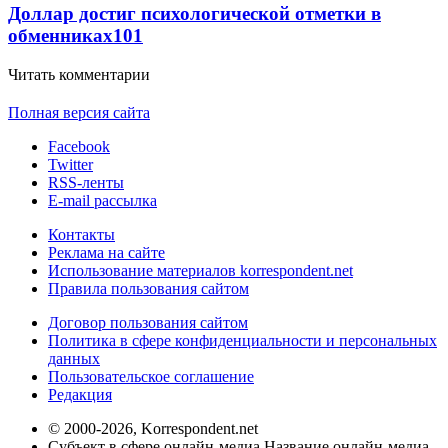
Доллар достиг психологической отметки в
обменниках
101
Читать комментарии
Полная версия сайта
Facebook
Twitter
RSS-ленты
E-mail рассылка
Контакты
Реклама на сайте
Использование материалов korrespondent.net
Правила пользования сайтом
Договор пользования сайтом
Политика в сфере конфиденциальности и персональных
данных
Пользовательское соглашение
Редакция
© 2000-2026, Korrespondent.net
Субъект в сфере онлайн-медиа Название онлайн-медиа -