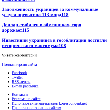
Задолженность украинцев за коммунальные
услуги превысила 113 млрд
118
Доллар стабилен в обменниках, евро
дорожает
115
Инвестиции украинцев в гособлигации достигли
исторического максимума
108
Читать комментарии
Полная версия сайта
Facebook
Twitter
RSS-ленты
E-mail рассылка
Контакты
Реклама на сайте
Использование материалов korrespondent.net
Правила пользования сайтом