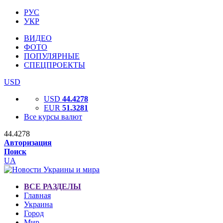
РУС
УКР
ВИДЕО
ФОТО
ПОПУЛЯРНЫЕ
СПЕЦПРОЕКТЫ
USD
USD
44.4278
EUR
51.3281
Все курсы валют
44.4278
Авторизация
Поиск
UA
ВСЕ РАЗДЕЛЫ
Главная
Украина
Город
Мир