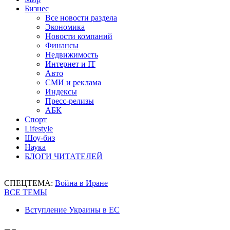
Бизнес
Все новости раздела
Экономика
Новости компаний
Финансы
Недвижимость
Интернет и IT
Авто
СМИ и реклама
Индексы
Пресс-релизы
АБК
Спорт
Lifestyle
Шоу-биз
Наука
БЛОГИ ЧИТАТЕЛЕЙ
СПЕЦТЕМА:
Война в Иране
ВСЕ ТЕМЫ
Вступление Украины в ЕС