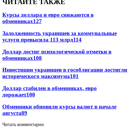
ЧИТАЙТЕ ТАКЖЕ
Курсы доллара и евро снижаются в
обменниках
127
Задолженность украинцев за коммунальные
услуги превысила 113 млрд
114
Доллар достиг психологической отметки в
обменниках
108
Инвестиции украинцев в гособлигации достигли
исторического максимума
101
Доллар стабилен в обменниках, евро
дорожает
100
Обменники обновили курсы валют в начале
августа
89
Читать комментарии