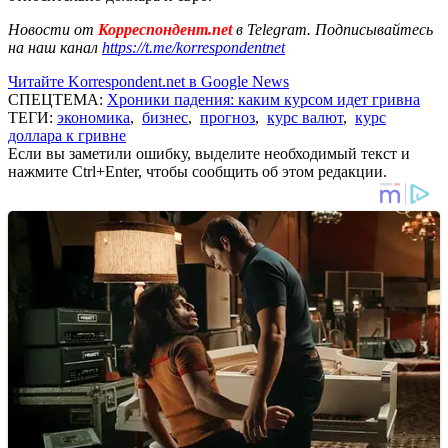
Новости от
Корреспондент.net
в Telegram. Подписывайтесь
на наш канал
https://t.me/korrespondentnet
Читайте Korrespondent.net в Google News
СПЕЦТЕМА:
Хроники падения: каким курсом идет гривна
ТЕГИ:
экономика
,
бизнес
,
прогноз
,
курс валют
,
курс
доллара к гривне
Если вы заметили ошибку, выделите необходимый текст и
нажмите Ctrl+Enter, чтобы сообщить об этом редакции.