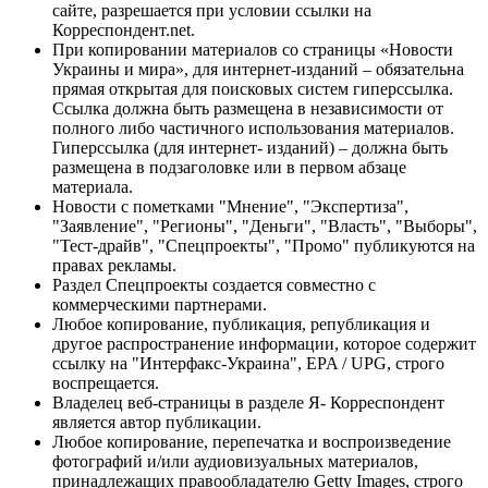
сайте, разрешается при условии ссылки на
Корреспондент.net.
При копировании материалов со страницы «Новости
Украины и мира», для интернет-изданий – обязательна
прямая открытая для поисковых систем гиперссылка.
Ссылка должна быть размещена в независимости от
полного либо частичного использования материалов.
Гиперссылка (для интернет- изданий) – должна быть
размещена в подзаголовке или в первом абзаце
материала.
Новости с пометками "Мнение", "Экспертиза",
"Заявление", "Регионы", "Деньги", "Власть", "Выборы",
"Тест-драйв", "Спецпроекты", "Промо" публикуются на
правах рекламы.
Раздел Спецпроекты создается совместно с
коммерческими партнерами.
Любое копирование, публикация, републикация и
другое распространение информации, которое содержит
ссылку на "Интерфакс-Украина", EPA / UPG, строго
воспрещается.
Владелец веб-страницы в разделе Я- Корреспондент
является автор публикации.
Любое копирование, перепечатка и воспроизведение
фотографий и/или аудиовизуальных материалов,
принадлежащих правообладателю Getty Images, строго