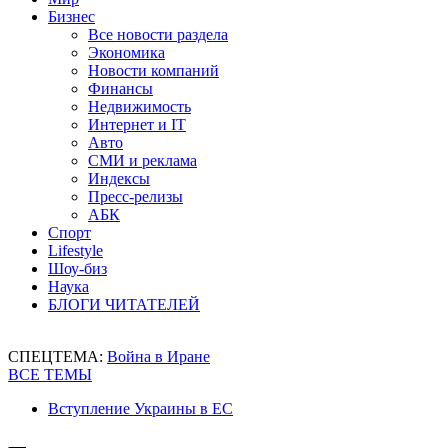
Бизнес
Все новости раздела
Экономика
Новости компаний
Финансы
Недвижимость
Интернет и IT
Авто
СМИ и реклама
Индексы
Пресс-релизы
АБК
Спорт
Lifestyle
Шоу-биз
Наука
БЛОГИ ЧИТАТЕЛЕЙ
СПЕЦТЕМА:
Война в Иране
ВСЕ ТЕМЫ
Вступление Украины в ЕС