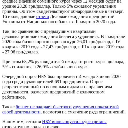
среднее значение обменного курса через 12 месяцев будет на
уровне 28,28 грн/доллар. Только 5% ожидают укрепления
гривны. Об этом свидетельствуют обнародованные в четверг,
16 июля, данные
отчета
Деловые ожидания предприятий
Украины от Национального банка за II квартал 2020 года.
Так, по сравнению с предыдущими кварталами
девальвационные ожидания бизнеса ухудшились. В I квартале
2020 года бизнес прогнозировал курс 26,01 грн/доллар, в IV
квартале 2019 года - 27,43 грн/доллар, в III квартале 2019 года
- 27,96 грн/доллар.
При этом 68,2% руководителей ожидают роста курса доллара,
5% - снижения, а 26,9% - стабильного курса.
Очередной опрос НБУ был проведен с 4 мая до 3 июня 2020
года среди руководителей 691 предприятия. Опрос
репрезентативный по основным видам и направлениям
деятельности, размерам предприятий с количеством
работников.
Также
бизнес не ожидает быстрого улучшения показателей
своей деятельности
, несмотря на смягчение ряда ограничений.
Напомним, сегодня
НБУ вновь опустил курс гривны
относительно доллара и евро.