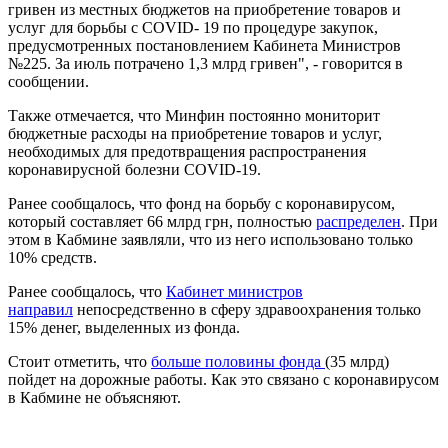
гривен из местных бюджетов на приобретение товаров и
услуг для борьбы с COVID- 19 по процедуре закупок,
предусмотренных постановлением Кабинета Министров
№225. За июль потрачено 1,3 млрд гривен", - говорится в
сообщении.
Также отмечается, что Минфин постоянно мониторит
бюджетные расходы на приобретение товаров и услуг,
необходимых для предотвращения распространения
коронавирусной болезни COVID-19.
Ранее сообщалось, что фонд на борьбу с коронавирусом,
который составляет 66 млрд грн, полностью
распределен
. При
этом в Кабмине заявляли, что из него использовано только
10% средств.
Ранее сообщалось, что
Кабинет министров
направил
непосредственно в сферу здравоохранения только
15% денег, выделенных из фонда.
Стоит отметить, что
больше половины фонда
(35 млрд)
пойдет на дорожные работы. Как это связано с коронавирусом
в Кабмине не объясняют.