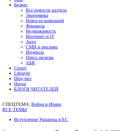
Бизнес
Все новости раздела
Экономика
Новости компаний
Финансы
Недвижимость
Интернет и IT
Авто
СМИ и реклама
Индексы
Пресс-релизы
АБК
Спорт
Lifestyle
Шоу-биз
Наука
БЛОГИ ЧИТАТЕЛЕЙ
СПЕЦТЕМА:
Война в Иране
ВСЕ ТЕМЫ
Вступление Украины в ЕС