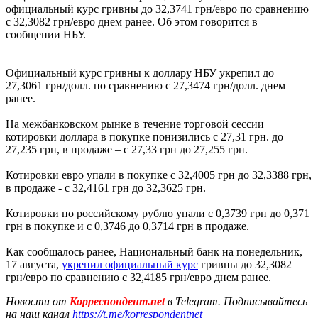
официальный курс гривны до 32,3741 грн/евро по сравнению
с 32,3082 грн/евро днем ранее. Об этом говорится в
сообщении НБУ.
Официальный курс гривны к доллару НБУ укрепил до
27,3061 грн/долл. по сравнению с 27,3474 грн/долл. днем
ранее.
На межбанковском рынке в течение торговой сессии
котировки доллара в покупке понизились с 27,31 грн. до
27,235 грн, в продаже – с 27,33 грн до 27,255 грн.
Котировки евро упали в покупке с 32,4005 грн до 32,3388 грн,
в продаже - с 32,4161 грн до 32,3625 грн.
Котировки по российскому рублю упали с 0,3739 грн до 0,371
грн в покупке и с 0,3746 до 0,3714 грн в продаже.
Как сообщалось ранее, Национальный банк на понедельник,
17 августа,
укрепил официальный курс
гривны до 32,3082
грн/евро по сравнению с 32,4185 грн/евро днем ранее.
Новости от
Корреспондент.net
в Telegram. Подписывайтесь
на наш канал
https://t.me/korrespondentnet