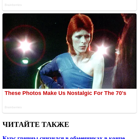
ЧИТАЙТЕ ТАКЖЕ
Курс гривны снизился в обменниках в конце