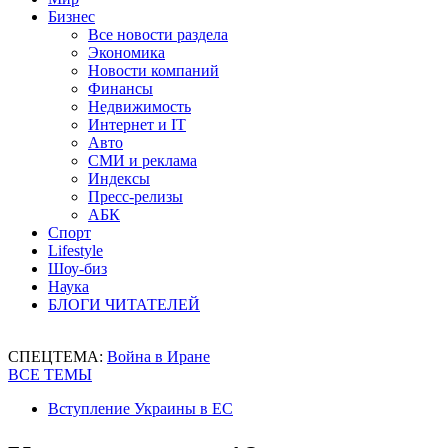
Бизнес
Все новости раздела
Экономика
Новости компаний
Финансы
Недвижимость
Интернет и IT
Авто
СМИ и реклама
Индексы
Пресс-релизы
АБК
Спорт
Lifestyle
Шоу-биз
Наука
БЛОГИ ЧИТАТЕЛЕЙ
СПЕЦТЕМА:
Война в Иране
ВСЕ ТЕМЫ
Вступление Украины в ЕС