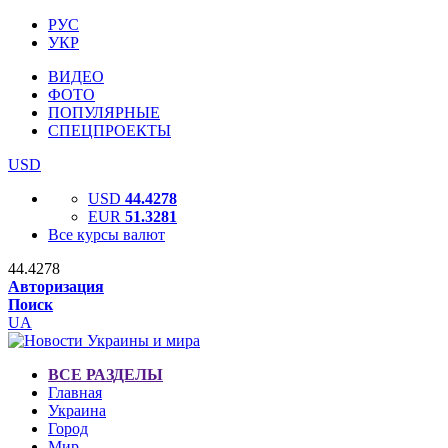
РУС
УКР
ВИДЕО
ФОТО
ПОПУЛЯРНЫЕ
СПЕЦПРОЕКТЫ
USD
USD
44.4278
EUR
51.3281
Все курсы валют
44.4278
Авторизация
Поиск
UA
ВСЕ РАЗДЕЛЫ
Главная
Украина
Город
Мир