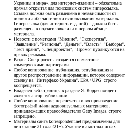
Украины и мира», для интернет-изданий – обязательна
прямая открытая для поисковых систем гиперссылка.
Ссылка должна быть размещена в независимости от
полного либо частичного использования материалов.
Гиперссылка (для интернет- изданий) – должна быть
размещена в подзаголовке или в первом абзаце
материала.
Новости с пометками "Мнение", "Экспертиза",
"Заявление", "Регионы", "Деньги", "Власть", "Выборы",
"Тест-драйв", "Спецпроекты", "Промо" публикуются на
правах рекламы.
Раздел Спецпроекты создается совместно с
коммерческими партнерами.
Любое копирование, публикация, републикация и
другое распространение информации, которое содержит
ссылку на "Интерфакс-Украина", EPA / UPG, строго
воспрещается.
Владелец веб-страницы в разделе Я- Корреспондент
является автор публикации.
Любое копирование, перепечатка и воспроизведение
фотографий и/или аудиовизуальных материалов,
принадлежащих правообладателю Getty Images, строго
запрещено.
Материалы сайта korrespondent.net предназначены для
лиц старше 21 года (21+). Участие в азартных играх