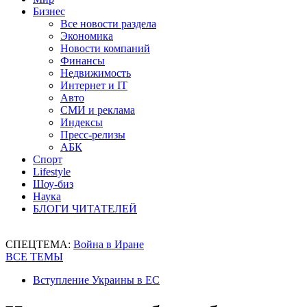
Бизнес
Все новости раздела
Экономика
Новости компаний
Финансы
Недвижимость
Интернет и IT
Авто
СМИ и реклама
Индексы
Пресс-релизы
АБК
Спорт
Lifestyle
Шоу-биз
Наука
БЛОГИ ЧИТАТЕЛЕЙ
СПЕЦТЕМА:
Война в Иране
ВСЕ ТЕМЫ
Вступление Украины в ЕС