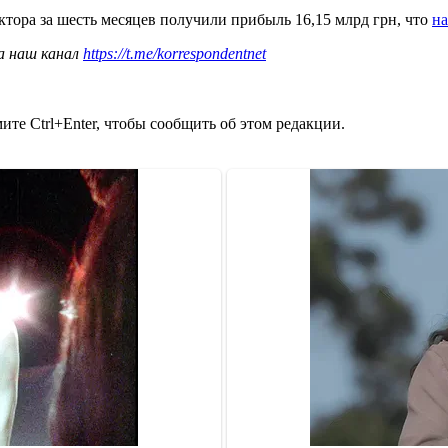
ктора за шесть месяцев получили прибыль 16,15 млрд грн, что
н
а наш канал
https://t.me/korrespondentnet
те Ctrl+Enter, чтобы сообщить об этом редакции.