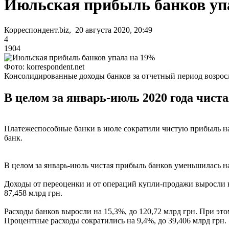
Июльская прибыль банков уп
Корреспондент.biz, 20 августа 2020, 20:49
4
1904
Фото: korrespondent.net
Консолидированные доходы банков за отчетный период возросл
В целом за январь-июль 2020 года чист
Платежеспособные банки в июле сократили чистую прибыль на 1
банк.
В целом за январь-июль чистая прибыль банков уменьшилась на 
Доходы от переоценки и от операций купли-продажи выросли в 1
87,458 млрд грн.
Расходы банков выросли на 15,3%, до 120,72 млрд грн. При этом
Процентные расходы сократились на 9,4%, до 39,406 млрд грн.