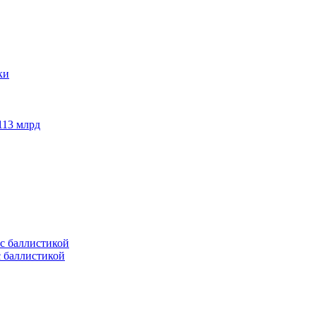
113 млрд
с баллистикой