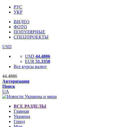
РУС
УКР
ВИДЕО
ФОТО
ПОПУЛЯРНЫЕ
СПЕЦПРОЕКТЫ
USD
USD
44.4886
EUR
51.3350
Все курсы валют
44.4886
Авторизация
Поиск
UA
ВСЕ РАЗДЕЛЫ
Главная
Украина
Город
Мир