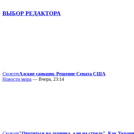
ВЫБОР РЕДАКТОРА
Сюжет
Адские санкции. Решение Сената США
Новости мира
— Вчера, 23:14
Сюжет
"Охотиться на лучника, а не на стрелу". Как Украи