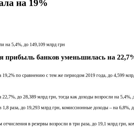
ала на 19%
и на 5,4%, до 149,109 млрд грн
ая прибыль банков уменьшилась на 22,7%,
9,2% по сравнению с тем же периодом 2019 года, до 4,599 млрд
22,7%, до 28,389 млрд грн, тогда как доходы возросли на 5,4%, 
,8 раза, до 19,293 млрд грн, комиссионные доходы – на 6,8%, д
 отчисления в резервы возросли в три раза, до 19,1 млрд грн, к