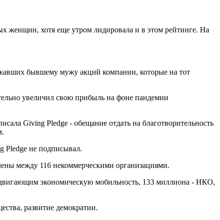
тых женщин, хотя еще утром лидировала и в этом рейтинге. На
лежавших бывшему мужу акций компании, которые на тот
ительно увеличил свою прибыль на фоне пандемии
исала Giving Pledge - обещание отдать на благотворительность
м.
g Pledge не подписывал.
елены между 116 некоммерческими организациями.
родвигающим экономическую мобильность, 133 миллиона - НКО,
ества, развитие демократии.