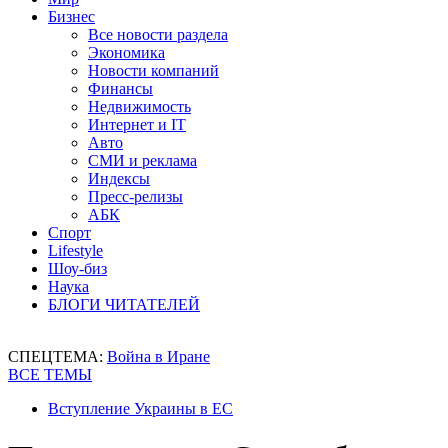
Бизнес
Все новости раздела
Экономика
Новости компаний
Финансы
Недвижимость
Интернет и IT
Авто
СМИ и реклама
Индексы
Пресс-релизы
АБК
Спорт
Lifestyle
Шоу-биз
Наука
БЛОГИ ЧИТАТЕЛЕЙ
СПЕЦТЕМА:
Война в Иране
ВСЕ ТЕМЫ
Вступление Украины в ЕС