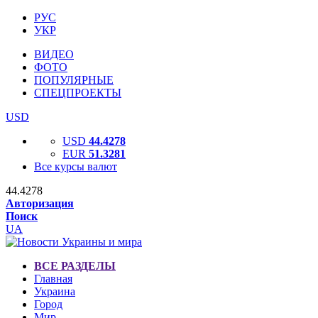
РУС
УКР
ВИДЕО
ФОТО
ПОПУЛЯРНЫЕ
СПЕЦПРОЕКТЫ
USD
USD
44.4278
EUR
51.3281
Все курсы валют
44.4278
Авторизация
Поиск
UA
ВСЕ РАЗДЕЛЫ
Главная
Украина
Город
Мир