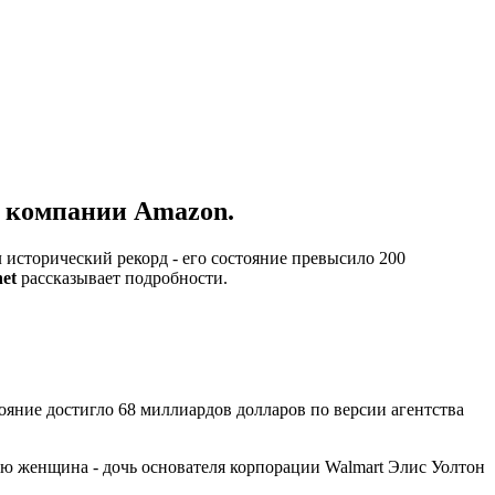
 компании Amazon.
исторический рекорд - его состояние превысило 200
et
рассказывает подробности.
яние достигло 68 миллиардов долларов по версии агентства
нию женщина - дочь основателя корпорации Walmart Элис Уолтон