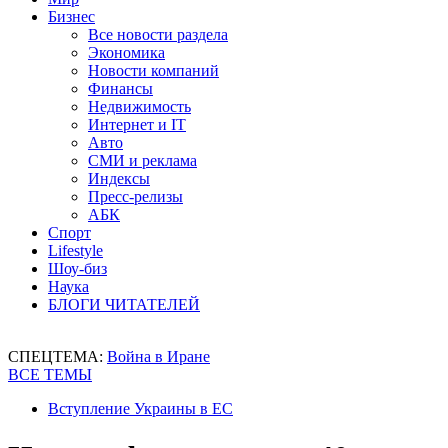
Бизнес
Все новости раздела
Экономика
Новости компаний
Финансы
Недвижимость
Интернет и IT
Авто
СМИ и реклама
Индексы
Пресс-релизы
АБК
Спорт
Lifestyle
Шоу-биз
Наука
БЛОГИ ЧИТАТЕЛЕЙ
СПЕЦТЕМА:
Война в Иране
ВСЕ ТЕМЫ
Вступление Украины в ЕС