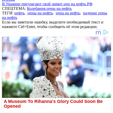
В Украине предлагают свой лимит цен на нефть РФ
СПЕЦТЕМА:
Колебания цены на нефть
ТЕГИ:
нефть
,
цены на нефть
,
цена на нефть
,
падение цены
на нефть
Если вы заметили ошибку, выделите необходимый текст и
нажмите Ctrl+Enter, чтобы сообщить об этом редакции.