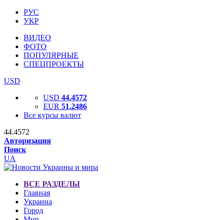
РУС
УКР
ВИДЕО
ФОТО
ПОПУЛЯРНЫЕ
СПЕЦПРОЕКТЫ
USD
USD
44.4572
EUR
51.2486
Все курсы валют
44.4572
Авторизация
Поиск
UA
ВСЕ РАЗДЕЛЫ
Главная
Украина
Город
Мир