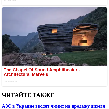
ЧИТАЙТЕ ТАКЖЕ
АЗС в Украине вводят лимит на продажу дизеля