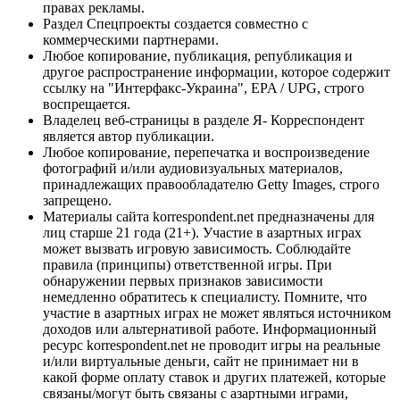
правах рекламы.
Раздел Спецпроекты создается совместно с
коммерческими партнерами.
Любое копирование, публикация, републикация и
другое распространение информации, которое содержит
ссылку на "Интерфакс-Украина", EPA / UPG, строго
воспрещается.
Владелец веб-страницы в разделе Я- Корреспондент
является автор публикации.
Любое копирование, перепечатка и воспроизведение
фотографий и/или аудиовизуальных материалов,
принадлежащих правообладателю Getty Images, строго
запрещено.
Материалы сайта korrespondent.net предназначены для
лиц старше 21 года (21+). Участие в азартных играх
может вызвать игровую зависимость. Соблюдайте
правила (принципы) ответственной игры. При
обнаружении первых признаков зависимости
немедленно обратитесь к специалисту. Помните, что
участие в азартных играх не может являться источником
доходов или альтернативой работе. Информационный
ресурс korrespondent.net не проводит игры на реальные
и/или виртуальные деньги, сайт не принимает ни в
какой форме оплату ставок и других платежей, которые
связаны/могут быть связаны с азартными играми,