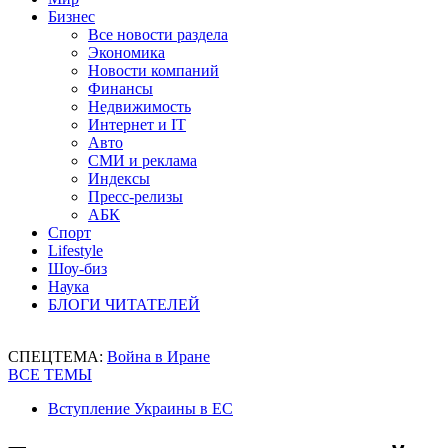
Бизнес
Все новости раздела
Экономика
Новости компаний
Финансы
Недвижимость
Интернет и IT
Авто
СМИ и реклама
Индексы
Пресс-релизы
АБК
Спорт
Lifestyle
Шоу-биз
Наука
БЛОГИ ЧИТАТЕЛЕЙ
СПЕЦТЕМА:
Война в Иране
ВСЕ ТЕМЫ
Вступление Украины в ЕС