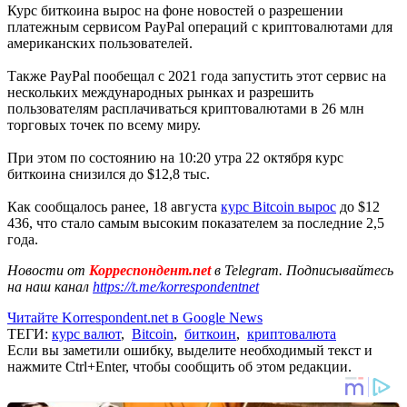
Курс биткоина вырос на фоне новостей о разрешении
платежным сервисом PayPal операций с криптовалютами для
американских пользователей.
Также PayPal пообещал с 2021 года запустить этот сервис на
нескольких международных рынках и разрешить
пользователям расплачиваться криптовалютами в 26 млн
торговых точек по всему миру.
При этом по состоянию на 10:20 утра 22 октября курс
биткоина снизился до $12,8 тыс.
Как сообщалось ранее, 18 августа
курс Bitcoin вырос
до $12
436, что стало самым высоким показателем за последние 2,5
года.
Новости от
Корреспондент.net
в Telegram. Подписывайтесь
на наш канал
https://t.me/korrespondentnet
Читайте Korrespondent.net в Google News
ТЕГИ:
курс валют
,
Bitcoin
,
биткоин
,
криптовалюта
Если вы заметили ошибку, выделите необходимый текст и
нажмите Ctrl+Enter, чтобы сообщить об этом редакции.