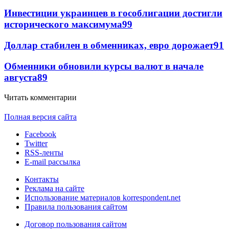
Инвестиции украинцев в гособлигации достигли
исторического максимума
99
Доллар стабилен в обменниках, евро дорожает
91
Обменники обновили курсы валют в начале
августа
89
Читать комментарии
Полная версия сайта
Facebook
Twitter
RSS-ленты
E-mail рассылка
Контакты
Реклама на сайте
Использование материалов korrespondent.net
Правила пользования сайтом
Договор пользования сайтом