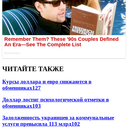
ЧИТАЙТЕ ТАКЖЕ
Курсы доллара и евро снижаются в
обменниках
127
Доллар достиг психологической отметки в
обменниках
103
Задолженность украинцев за коммунальные
услуги превысила 113 млрд
102