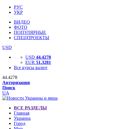
РУС
УКР
ВИДЕО
ФОТО
ПОПУЛЯРНЫЕ
СПЕЦПРОЕКТЫ
USD
USD
44.4278
EUR
51.3281
Все курсы валют
44.4278
Авторизация
Поиск
UA
ВСЕ РАЗДЕЛЫ
Главная
Украина
Город
Мир