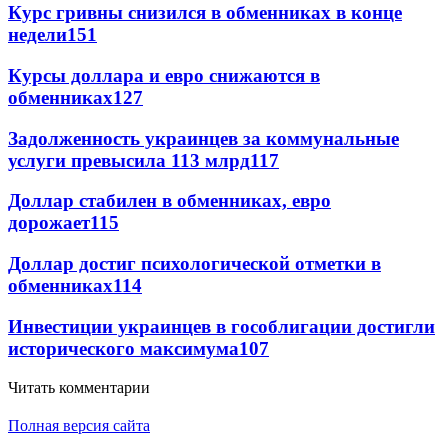
Курс гривны снизился в обменниках в конце
недели
151
Курсы доллара и евро снижаются в
обменниках
127
Задолженность украинцев за коммунальные
услуги превысила 113 млрд
117
Доллар стабилен в обменниках, евро
дорожает
115
Доллар достиг психологической отметки в
обменниках
114
Инвестиции украинцев в гособлигации достигли
исторического максимума
107
Читать комментарии
Полная версия сайта