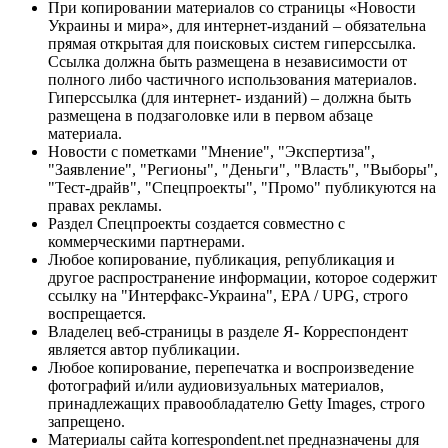
При копировании материалов со страницы «Новости
Украины и мира», для интернет-изданий – обязательна
прямая открытая для поисковых систем гиперссылка.
Ссылка должна быть размещена в независимости от
полного либо частичного использования материалов.
Гиперссылка (для интернет- изданий) – должна быть
размещена в подзаголовке или в первом абзаце
материала.
Новости с пометками "Мнение", "Экспертиза",
"Заявление", "Регионы", "Деньги", "Власть", "Выборы",
"Тест-драйв", "Спецпроекты", "Промо" публикуются на
правах рекламы.
Раздел Спецпроекты создается совместно с
коммерческими партнерами.
Любое копирование, публикация, републикация и
другое распространение информации, которое содержит
ссылку на "Интерфакс-Украина", EPA / UPG, строго
воспрещается.
Владелец веб-страницы в разделе Я- Корреспондент
является автор публикации.
Любое копирование, перепечатка и воспроизведение
фотографий и/или аудиовизуальных материалов,
принадлежащих правообладателю Getty Images, строго
запрещено.
Материалы сайта korrespondent.net предназначены для