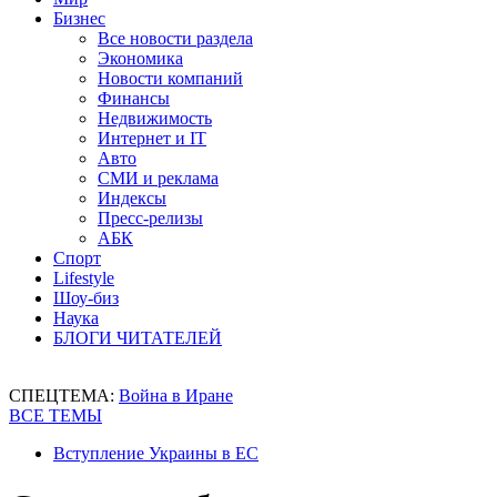
Бизнес
Все новости раздела
Экономика
Новости компаний
Финансы
Недвижимость
Интернет и IT
Авто
СМИ и реклама
Индексы
Пресс-релизы
АБК
Спорт
Lifestyle
Шоу-биз
Наука
БЛОГИ ЧИТАТЕЛЕЙ
СПЕЦТЕМА:
Война в Иране
ВСЕ ТЕМЫ
Вступление Украины в ЕС