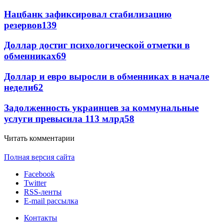
Нацбанк зафиксировал стабилизацию
резервов
139
Доллар достиг психологической отметки в
обменниках
69
Доллар и евро выросли в обменниках в начале
недели
62
Задолженность украинцев за коммунальные
услуги превысила 113 млрд
58
Читать комментарии
Полная версия сайта
Facebook
Twitter
RSS-ленты
E-mail рассылка
Контакты