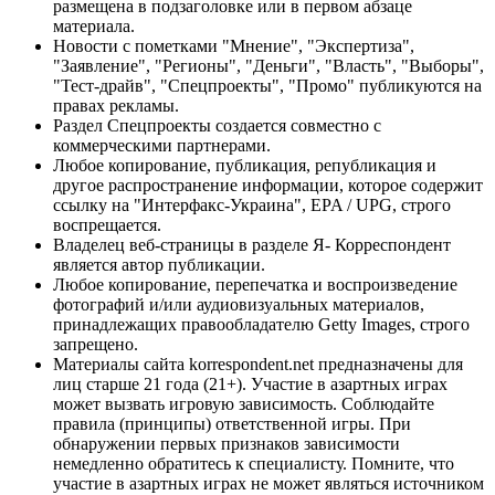
размещена в подзаголовке или в первом абзаце
материала.
Новости с пометками "Мнение", "Экспертиза",
"Заявление", "Регионы", "Деньги", "Власть", "Выборы",
"Тест-драйв", "Спецпроекты", "Промо" публикуются на
правах рекламы.
Раздел Спецпроекты создается совместно с
коммерческими партнерами.
Любое копирование, публикация, републикация и
другое распространение информации, которое содержит
ссылку на "Интерфакс-Украина", EPA / UPG, строго
воспрещается.
Владелец веб-страницы в разделе Я- Корреспондент
является автор публикации.
Любое копирование, перепечатка и воспроизведение
фотографий и/или аудиовизуальных материалов,
принадлежащих правообладателю Getty Images, строго
запрещено.
Материалы сайта korrespondent.net предназначены для
лиц старше 21 года (21+). Участие в азартных играх
может вызвать игровую зависимость. Соблюдайте
правила (принципы) ответственной игры. При
обнаружении первых признаков зависимости
немедленно обратитесь к специалисту. Помните, что
участие в азартных играх не может являться источником