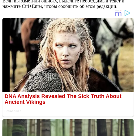
Если вы заметили ошибку, выделите необходимый текст и
нажмите Ctrl+Enter, чтобы сообщить об этом редакции.