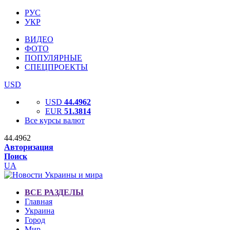
РУС
УКР
ВИДЕО
ФОТО
ПОПУЛЯРНЫЕ
СПЕЦПРОЕКТЫ
USD
USD
44.4962
EUR
51.3814
Все курсы валют
44.4962
Авторизация
Поиск
UA
ВСЕ РАЗДЕЛЫ
Главная
Украина
Город
Мир