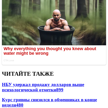
ЧИТАЙТЕ ТАКЖЕ
НБУ удержал продажу долларов выше
психологической отметки
899
Курс гривны снизился в обменниках в конце
недели
480