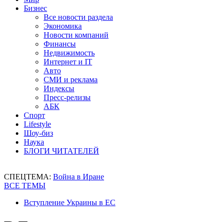
Бизнес
Все новости раздела
Экономика
Новости компаний
Финансы
Недвижимость
Интернет и IT
Авто
СМИ и реклама
Индексы
Пресс-релизы
АБК
Спорт
Lifestyle
Шоу-биз
Наука
БЛОГИ ЧИТАТЕЛЕЙ
СПЕЦТЕМА:
Война в Иране
ВСЕ ТЕМЫ
Вступление Украины в ЕС