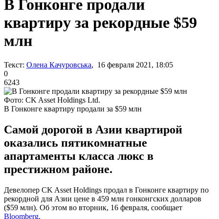
В Гонконге продали
квартиру за рекордные $59
млн
Текст:
Олена Качуровська
, 16 февраля 2021, 18:05
0
6243
Фото: CK Asset Holdings Ltd.
В Гонконге квартиру продали за $59 млн
Самой дорогой в Азии квартирой
оказались пятикомнатные
апартаменты класса люкс в
престижном районе.
Девелопер CK Asset Holdings продал в Гонконге квартиру по
рекордной для Азии цене в 459 млн гонконгских долларов
($59 млн). Об этом во вторник, 16 февраля, сообщает
Вloomberg
.