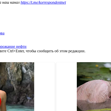
а наш канал
https://t.me/korrespondentnet
рва
орожание нефти
те Ctrl+Enter, чтобы сообщить об этом редакции.