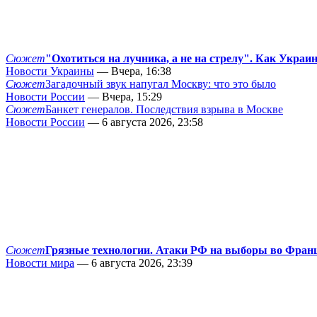
Сюжет
"Охотиться на лучника, а не на стрелу". Как Украи
Новости Украины
— Вчера, 16:38
Сюжет
Загадочный звук напугал Москву: что это было
Новости России
— Вчера, 15:29
Сюжет
Банкет генералов. Последствия взрыва в Москве
Новости России
— 6 августа 2026, 23:58
Сюжет
Грязные технологии. Атаки РФ на выборы во Фран
Новости мира
— 6 августа 2026, 23:39