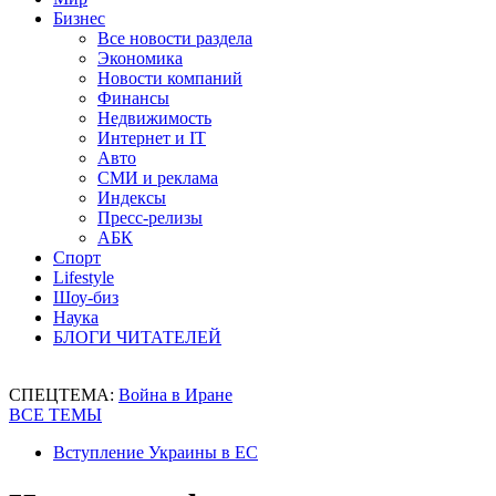
Бизнес
Все новости раздела
Экономика
Новости компаний
Финансы
Недвижимость
Интернет и IT
Авто
СМИ и реклама
Индексы
Пресс-релизы
АБК
Спорт
Lifestyle
Шоу-биз
Наука
БЛОГИ ЧИТАТЕЛЕЙ
СПЕЦТЕМА:
Война в Иране
ВСЕ ТЕМЫ
Вступление Украины в ЕС