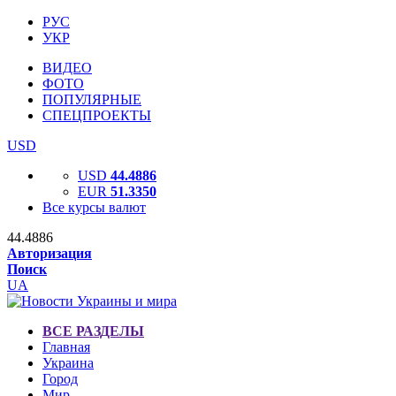
РУС
УКР
ВИДЕО
ФОТО
ПОПУЛЯРНЫЕ
СПЕЦПРОЕКТЫ
USD
USD
44.4886
EUR
51.3350
Все курсы валют
44.4886
Авторизация
Поиск
UA
ВСЕ РАЗДЕЛЫ
Главная
Украина
Город
Мир