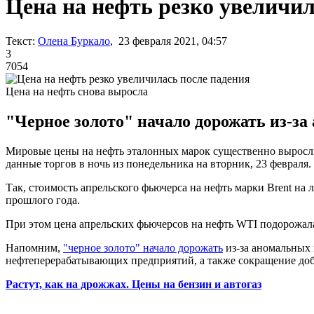
Цена на нефть резко увеличил
Текст:
Олена Буркало
, 23 февраля 2021, 04:57
3
7054
Цена на нефть снова выросла
"Черное золото" начало дорожать из-за
Мировые цены на нефть эталонных марок существенно вырос
данные торгов в ночь из понедельника на вторник, 23 февраля.
Так, стоимость апрельского фьючерса на нефть марки Brent на л
прошлого года.
При этом цена апрельских фьючерсов на нефть WTI подорожала н
Напомним,
"черное золото" начало дорожать
из-за аномальных 
нефтеперерабатывающих предприятий, а также сокращение доб
Растут, как на дрожжах. Цены на бензин и автогаз