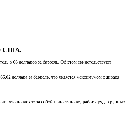
ге США.
ель в 66 долларов за баррель. Об этом свидетельствуют
66,02 доллара за баррель, что является максимумом с января
ии, что повлекло за собой приостановку работы ряда крупных