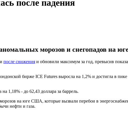
ась после падения
 аномальных морозов и снегопадов на ю
ли
после снижения
и обновили максимум за год, превысив показат
ондонской бирже ICE Futures выросла на 1,2% и достигла в пике 
а 1,18% - до 62,43 доллара за баррель.
морозов на юге США, которые вызвали перебои в энергоснабжен
ычи нефти и газа.