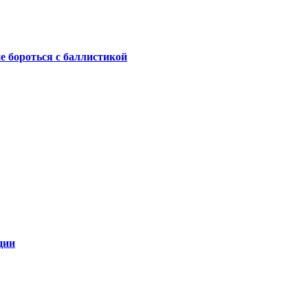
не бороться с баллистикой
ции