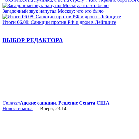
Загадочный звук напугал Москву: что это было
Итоги 06.08: Санкции против РФ и дрон в Лейпциге
ВЫБОР РЕДАКТОРА
Сюжет
Адские санкции. Решение Сената США
Новости мира
— Вчера, 23:14