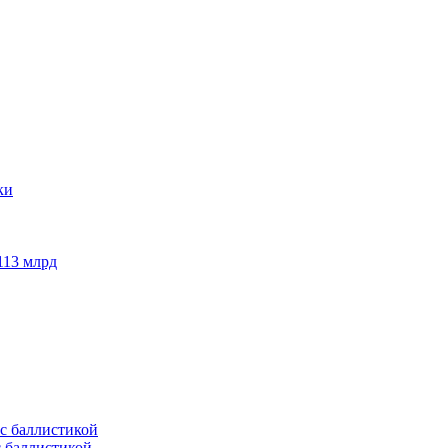
113 млрд
с баллистикой