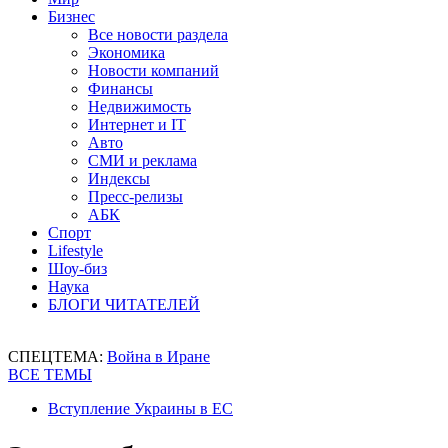
Бизнес
Все новости раздела
Экономика
Новости компаний
Финансы
Недвижимость
Интернет и IT
Авто
СМИ и реклама
Индексы
Пресс-релизы
АБК
Спорт
Lifestyle
Шоу-биз
Наука
БЛОГИ ЧИТАТЕЛЕЙ
СПЕЦТЕМА:
Война в Иране
ВСЕ ТЕМЫ
Вступление Украины в ЕС