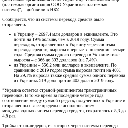
(платежная организация ООО Украинская платежная
система)", – добавили в НБУ.
Сообщается, что из системы перевода средств было
отправлено:
в Украину – 2697,4 млн долларов в эквиваленте. Это
почти на 19% больше, чем в 2019 году. Сумма
переводов, отправленных в Украину через системы
перевода средств, выросла впервые за последние четыре
года. Средняя сумма одного перевода в Украине тоже
выросла – с 366 до 393 долларов (на 7,4%).
из Украины – 556,2 млн долларов в эквиваленте. По
сравнению с 2019 годом сумма выросла почти на 40%.
На 29,1% выросла также средняя сумма одного перевода
из Украины: 519 долл против 402 долл в 2019 году.
"Украина остается страной-реципиентом трансграничных
переводов. В то же время за последние четыре года
соотношение между суммой средств, полученных в Украине и
отправленных за ее пределы с использованием
международных систем перевода средств, сократилось с 8,3 до
4,8 раз.
Тройка стран-лидеров, из которых через системы перевода