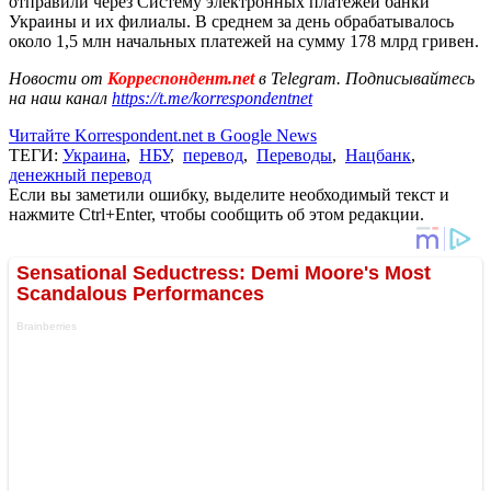
отправили через Систему электронных платежей банки
Украины и их филиалы. В среднем за день обрабатывалось
около 1,5 млн начальных платежей на сумму 178 млрд гривен.
Новости от
Корреспондент.net
в Telegram. Подписывайтесь
на наш канал
https://t.me/korrespondentnet
Читайте Korrespondent.net в Google News
ТЕГИ:
Украина
,
НБУ
,
перевод
,
Переводы
,
Нацбанк
,
денежный перевод
Если вы заметили ошибку, выделите необходимый текст и
нажмите Ctrl+Enter, чтобы сообщить об этом редакции.