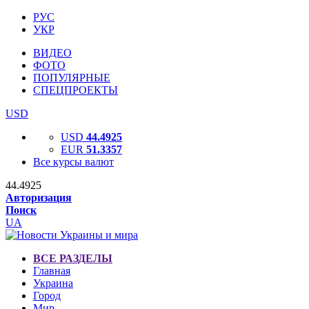
РУС
УКР
ВИДЕО
ФОТО
ПОПУЛЯРНЫЕ
СПЕЦПРОЕКТЫ
USD
USD
44.4925
EUR
51.3357
Все курсы валют
44.4925
Авторизация
Поиск
UA
ВСЕ РАЗДЕЛЫ
Главная
Украина
Город
Мир