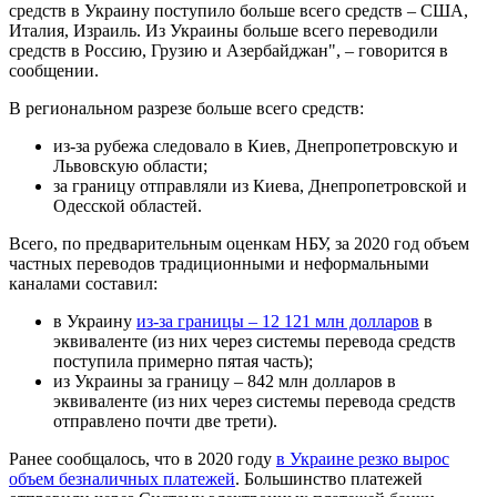
средств в Украину поступило больше всего средств – США,
Италия, Израиль. Из Украины больше всего переводили
средств в Россию, Грузию и Азербайджан", – говорится в
сообщении.
В региональном разрезе больше всего средств:
из-за рубежа следовало в Киев, Днепропетровскую и
Львовскую области;
за границу отправляли из Киева, Днепропетровской и
Одесской областей.
Всего, по предварительным оценкам НБУ, за 2020 год объем
частных переводов традиционными и неформальными
каналами составил:
в Украину
из-за границы – 12 121 млн долларов
в
эквиваленте (из них через системы перевода средств
поступила примерно пятая часть);
из Украины за границу – 842 млн долларов в
эквиваленте (из них через системы перевода средств
отправлено почти две трети).
Ранее сообщалось, что в 2020 году
в Украине резко вырос
объем безналичных платежей
. Большинство платежей