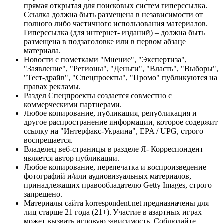
прямая открытая для поисковых систем гиперссылка.
Ссылка должна быть размещена в независимости от
полного либо частичного использования материалов.
Гиперссылка (для интернет- изданий) – должна быть
размещена в подзаголовке или в первом абзаце
материала.
Новости с пометками "Мнение", "Экспертиза",
"Заявление", "Регионы", "Деньги", "Власть", "Выборы",
"Тест-драйв", "Спецпроекты", "Промо" публикуются на
правах рекламы.
Раздел Спецпроекты создается совместно с
коммерческими партнерами.
Любое копирование, публикация, републикация и
другое распространение информации, которое содержит
ссылку на "Интерфакс-Украина", EPA / UPG, строго
воспрещается.
Владелец веб-страницы в разделе Я- Корреспондент
является автор публикации.
Любое копирование, перепечатка и воспроизведение
фотографий и/или аудиовизуальных материалов,
принадлежащих правообладателю Getty Images, строго
запрещено.
Материалы сайта korrespondent.net предназначены для
лиц старше 21 года (21+). Участие в азартных играх
может вызвать игровую зависимость. Соблюдайте