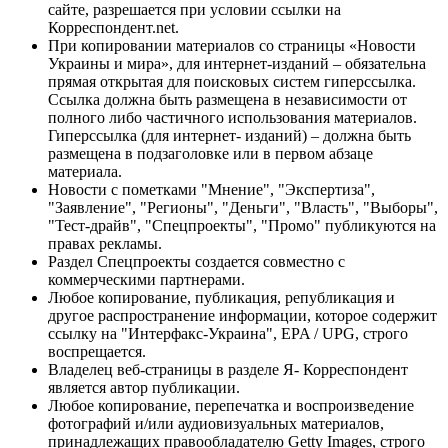
сайте, разрешается при условии ссылки на
Корреспондент.net.
При копировании материалов со страницы «Новости
Украины и мира», для интернет-изданий – обязательна
прямая открытая для поисковых систем гиперссылка.
Ссылка должна быть размещена в независимости от
полного либо частичного использования материалов.
Гиперссылка (для интернет- изданий) – должна быть
размещена в подзаголовке или в первом абзаце
материала.
Новости с пометками "Мнение", "Экспертиза",
"Заявление", "Регионы", "Деньги", "Власть", "Выборы",
"Тест-драйв", "Спецпроекты", "Промо" публикуются на
правах рекламы.
Раздел Спецпроекты создается совместно с
коммерческими партнерами.
Любое копирование, публикация, републикация и
другое распространение информации, которое содержит
ссылку на "Интерфакс-Украина", EPA / UPG, строго
воспрещается.
Владелец веб-страницы в разделе Я- Корреспондент
является автор публикации.
Любое копирование, перепечатка и воспроизведение
фотографий и/или аудиовизуальных материалов,
принадлежащих правообладателю Getty Images, строго