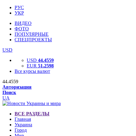
РУС
УКР
ВИДЕО
ФОТО
ПОПУЛЯРНЫЕ
СПЕЦПРОЕКТЫ
USD
USD
44.4559
EUR
51.2598
Все курсы валют
44.4559
Авторизация
Поиск
UA
ВСЕ РАЗДЕЛЫ
Главная
Украина
Город
Мир