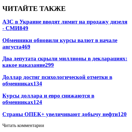
ЧИТАЙТЕ ТАКЖЕ
АЗС в Украине вводят лимит на продажу дизеля
- СМИ
849
Обменники обновили курсы валют в начале
августа
469
Два депутата скрыли миллионы в декларациях:
какое наказание
299
Доллар достиг психологической отметки в
обменниках
134
Курсы доллара и евро снижаются в
обменниках
124
Страны ОПЕК+ увеличивают добычу нефти
120
Читать комментарии