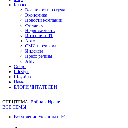
Бизнес
Все новости раздела
Экономика
Новости компаний
Финансы
Недвижимость
Интернет и IT
Авто
СМИ и реклама
Индексы
Пресс-релизы
АБК
Спорт
Lifestyle
Шоу-биз
Наука
БЛОГИ ЧИТАТЕЛЕЙ
СПЕЦТЕМА:
Война в Иране
ВСЕ ТЕМЫ
Вступление Украины в ЕС