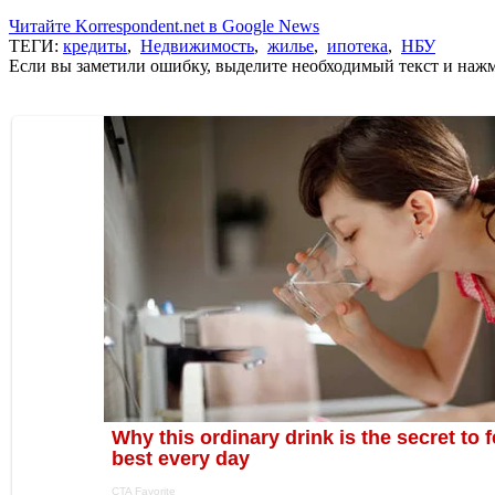
Читайте Korrespondent.net в Google News
ТЕГИ:
кредиты
,
Недвижимость
,
жилье
,
ипотека
,
НБУ
Если вы заметили ошибку, выделите необходимый текст и нажми