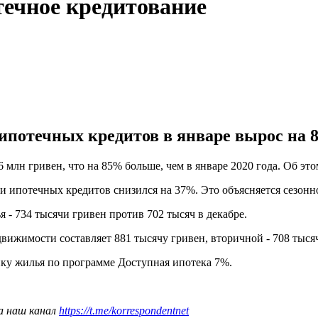
течное кредитование
потечных кредитов в январе вырос на 8
6 млн гривен, что на 85% больше, чем в январе 2020 года. Об э
и ипотечных кредитов снизился на 37%. Это объясняется сезонн
 - 734 тысячи гривен против 702 тысяч в декабре.
вижимости составляет 881 тысячу гривен, вторичной - 708 тыся
ку жилья по программе Доступная ипотека 7%.
а наш канал
https://t.me/korrespondentnet