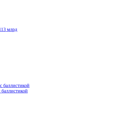
113 млрд
с баллистикой