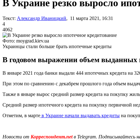
В Украине резко выросло ипо
Текст:
Александр Иваницкий
, 11 марта 2021, 16:31
4
4062
Фото: moygrad.kiev.ua
Украинцы стали больше брать ипотечные кредиты
В годовом выражении объем выданных и
В январе 2021 года банки выдали 444 ипотечных кредита на 32
При этом по сравнению с декабрем прошлого года объем выдач
Также в январе вырос средний размер кредита на покупку жилья
Средний размер ипотечного кредита на покупку первичной нед
Отметим, в марте
в Украине начали выдавать кредиты
на покуп
Новости от
Корреспондент.net
в Telegram. Подписывайтесь н