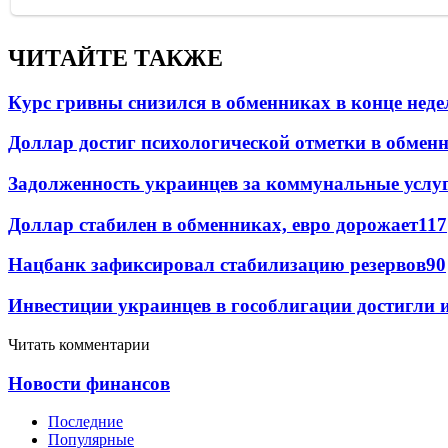
ЧИТАЙТЕ ТАКЖЕ
Курс гривны снизился в обменниках в конце неде
Доллар достиг психологической отметки в обмен
Задолженность украинцев за коммунальные услу
Доллар стабилен в обменниках, евро дорожает
117
Нацбанк зафиксировал стабилизацию резервов
90
Инвестиции украинцев в гособлигации достигли 
Читать комментарии
Новости финансов
Последние
Популярные