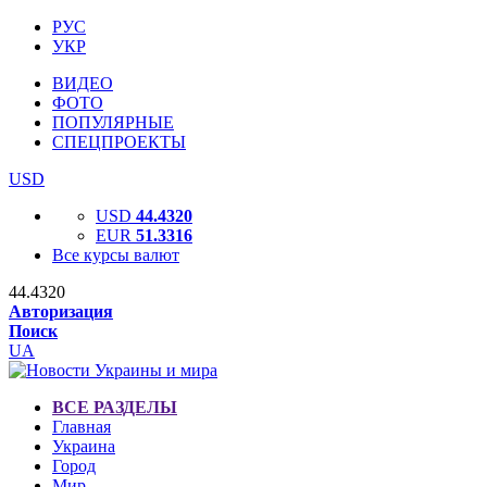
РУС
УКР
ВИДЕО
ФОТО
ПОПУЛЯРНЫЕ
СПЕЦПРОЕКТЫ
USD
USD
44.4320
EUR
51.3316
Все курсы валют
44.4320
Авторизация
Поиск
UA
ВСЕ РАЗДЕЛЫ
Главная
Украина
Город
Мир