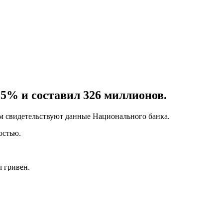
5% и составил 326 миллионов.
том свидетельствуют данные Национального банка.
остью.
ч гривен.