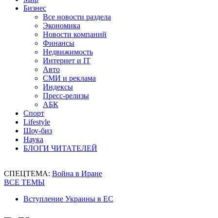
Бизнес
Все новости раздела
Экономика
Новости компаний
Финансы
Недвижимость
Интернет и IT
Авто
СМИ и реклама
Индексы
Пресс-релизы
АБК
Спорт
Lifestyle
Шоу-биз
Наука
БЛОГИ ЧИТАТЕЛЕЙ
СПЕЦТЕМА:
Война в Иране
ВСЕ ТЕМЫ
Вступление Украины в ЕС