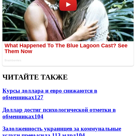
ЧИТАЙТЕ ТАКЖЕ
Курсы доллара и евро снижаются в
обменниках
127
Доллар достиг психологической отметки в
обменниках
104
Задолженность украинцев за коммунальные
услуги превысила 113 млрд
104