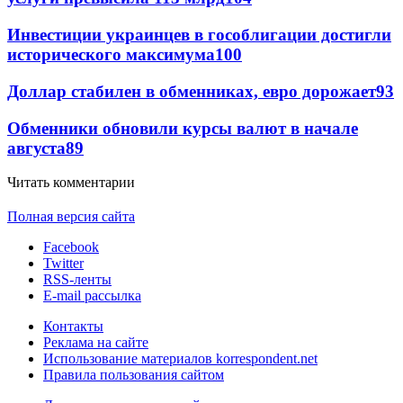
Инвестиции украинцев в гособлигации достигли
исторического максимума
100
Доллар стабилен в обменниках, евро дорожает
93
Обменники обновили курсы валют в начале
августа
89
Читать комментарии
Полная версия сайта
Facebook
Twitter
RSS-ленты
E-mail рассылка
Контакты
Реклама на сайте
Использование материалов korrespondent.net
Правила пользования сайтом