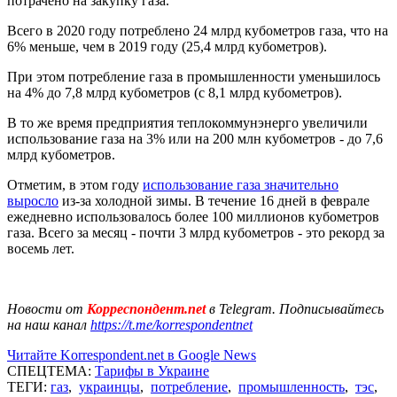
потрачено на закупку газа.
Всего в 2020 году потреблено 24 млрд кубометров газа, что на
6% меньше, чем в 2019 году (25,4 млрд кубометров).
При этом потребление газа в промышленности уменьшилось
на 4% до 7,8 млрд кубометров (с 8,1 млрд кубометров).
В то же время предприятия теплокоммунэнерго увеличили
использование газа на 3% или на 200 млн кубометров - до 7,6
млрд кубометров.
Отметим, в этом году
использование газа значительно
выросло
из-за холодной зимы. В течение 16 дней в феврале
ежедневно использовалось более 100 миллионов кубометров
газа. Всего за месяц - почти 3 млрд кубометров - это рекорд за
восемь лет.
Новости от
Корреспондент.net
в Telegram. Подписывайтесь
на наш канал
https://t.me/korrespondentnet
Читайте Korrespondent.net в Google News
СПЕЦТЕМА:
Тарифы в Украине
ТЕГИ:
газ
,
украинцы
,
потребление
,
промышленность
,
тэс
,