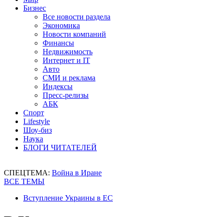
Бизнес
Все новости раздела
Экономика
Новости компаний
Финансы
Недвижимость
Интернет и IT
Авто
СМИ и реклама
Индексы
Пресс-релизы
АБК
Спорт
Lifestyle
Шоу-биз
Наука
БЛОГИ ЧИТАТЕЛЕЙ
СПЕЦТЕМА:
Война в Иране
ВСЕ ТЕМЫ
Вступление Украины в ЕС