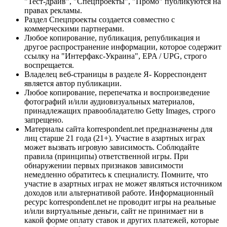
"Тест-драйв", "Спецпроекты", "Промо" публикуются на
правах рекламы.
Раздел Спецпроекты создается совместно с
коммерческими партнерами.
Любое копирование, публикация, републикация и
другое распространение информации, которое содержит
ссылку на "Интерфакс-Украина", EPA / UPG, строго
воспрещается.
Владелец веб-страницы в разделе Я- Корреспондент
является автор публикации.
Любое копирование, перепечатка и воспроизведение
фотографий и/или аудиовизуальных материалов,
принадлежащих правообладателю Getty Images, строго
запрещено.
Материалы сайта korrespondent.net предназначены для
лиц старше 21 года (21+). Участие в азартных играх
может вызвать игровую зависимость. Соблюдайте
правила (принципы) ответственной игры. При
обнаружении первых признаков зависимости
немедленно обратитесь к специалисту. Помните, что
участие в азартных играх не может являться источником
доходов или альтернативой работе. Информационный
ресурс korrespondent.net не проводит игры на реальные
и/или виртуальные деньги, сайт не принимает ни в
какой форме оплату ставок и других платежей, которые