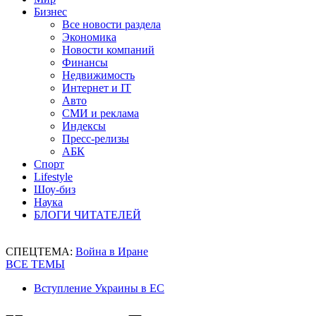
Бизнес
Все новости раздела
Экономика
Новости компаний
Финансы
Недвижимость
Интернет и IT
Авто
СМИ и реклама
Индексы
Пресс-релизы
АБК
Спорт
Lifestyle
Шоу-биз
Наука
БЛОГИ ЧИТАТЕЛЕЙ
СПЕЦТЕМА:
Война в Иране
ВСЕ ТЕМЫ
Вступление Украины в ЕС