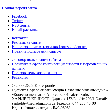
Полная версия сайта
Facebook
Twitter
RSS-ленты
E-mail рассылка
Контакты
Реклама на сайте
Использование материалов korrespondent.net
Правила пользования сайтом
Договор пользования сайтом
Политика в сфере конфиденциальности и персональных
данных
Пользовательское соглашение
Редакция
© 2000-2026, Korrespondent.net
Субъект в сфере онлайн-медиа Название онлайн-медиа -
«КореспонденТ.net» Адрес: 02091, місто Київ,
ХАРКІВСЬКЕ ШОСЕ, будинок 172-Б, офіс 208/1 E-mail:
sunlight@mediadim.com.ua
Телефон: 044-205-43-00
Идентификатор медиа - R40-06068