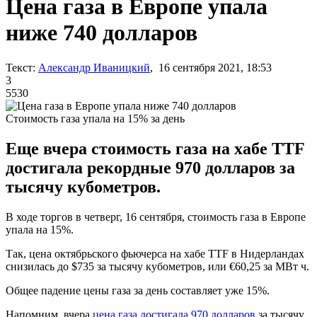
Цена газа в Европе упала
ниже 740 долларов
Текст:
Александр Иваницкий
, 16 сентября 2021, 18:53
3
5530
Стоимость газа упала на 15% за день
Еще вчера стоимость газа на хабе TTF
достигала рекордные 970 долларов за
тысячу кубометров.
В ходе торгов в четверг, 16 сентября, стоимость газа в Европе
упала на 15%.
Так, цена октябрьского фьючерса на хабе TTF в Нидерландах
снизилась до $735 за тысячу кубометров, или €60,25 за МВт ч.
Общее падение цены газа за день составляет уже 15%.
Напомним, вчера
цена газа достигала 970 долларов
за тысячу