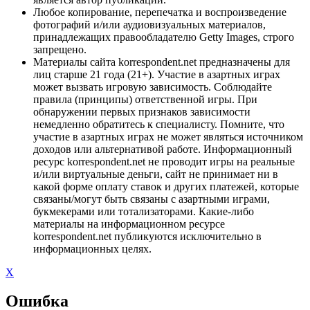
Любое копирование, перепечатка и воспроизведение
фотографий и/или аудиовизуальных материалов,
принадлежащих правообладателю Getty Images, строго
запрещено.
Материалы сайта korrespondent.net предназначены для
лиц старше 21 года (21+). Участие в азартных играх
может вызвать игровую зависимость. Соблюдайте
правила (принципы) ответственной игры. При
обнаружении первых признаков зависимости
немедленно обратитесь к специалисту. Помните, что
участие в азартных играх не может являться источником
доходов или альтернативой работе. Информационный
ресурс korrespondent.net не проводит игры на реальные
и/или виртуальные деньги, сайт не принимает ни в
какой форме оплату ставок и других платежей, которые
связаны/могут быть связаны с азартными играми,
букмекерами или тотализаторами. Какие-либо
материалы на информационном ресурсе
korrespondent.net публикуются исключительно в
информационных целях.
X
Ошибка