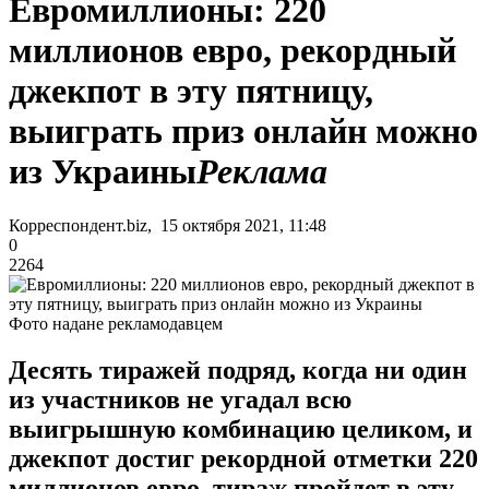
Евромиллионы: 220
миллионов евро, рекордный
джекпот в эту пятницу,
выиграть приз онлайн можно
из Украины
Реклама
Корреспондент.biz, 15 октября 2021, 11:48
0
2264
Фото надане рекламодавцем
Десять тиражей подряд, когда ни один
из участников не угадал всю
выигрышную комбинацию целиком, и
джекпот достиг рекордной отметки 220
миллионов евро, тираж пройдет в эту