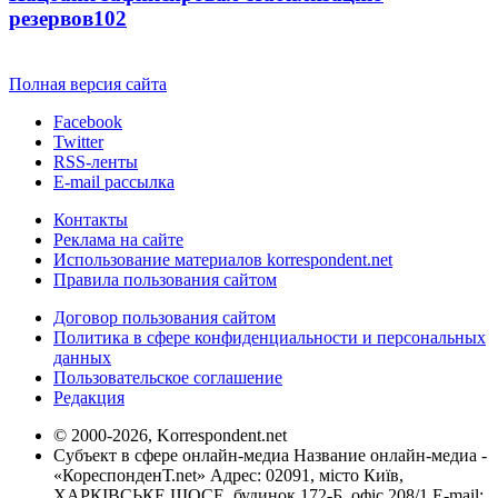
резервов
102
Полная версия сайта
Facebook
Twitter
RSS-ленты
E-mail рассылка
Контакты
Реклама на сайте
Использование материалов korrespondent.net
Правила пользования сайтом
Договор пользования сайтом
Политика в сфере конфиденциальности и персональных
данных
Пользовательское соглашение
Редакция
© 2000-2026, Korrespondent.net
Субъект в сфере онлайн-медиа Название онлайн-медиа -
«КореспонденТ.net» Адрес: 02091, місто Київ,
ХАРКІВСЬКЕ ШОСЕ, будинок 172-Б, офіс 208/1 E-mail: