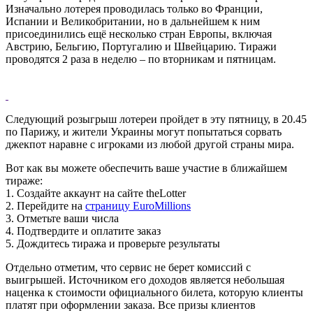
Изначально лотерея проводилась только во Франции,
Испании и Великобритании, но в дальнейшем к ним
присоединились ещё несколько стран Европы, включая
Австрию, Бельгию, Португалию и Швейцарию. Тиражи
проводятся 2 раза в неделю – по вторникам и пятницам.
Следующий розыгрыш лотереи пройдет в эту пятницу, в 20.45
по Парижу, и жители Украины могут попытаться сорвать
джекпот наравне с игроками из любой другой страны мира.
Вот как вы можете обеспечить ваше участие в ближайшем
тираже:
1. Создайте аккаунт на сайте theLotter
2. Перейдите на
страницу EuroMillions
3. Отметьте ваши числа
4. Подтвердите и оплатите заказ
5. Дождитесь тиража и проверьте результаты
Отдельно отметим, что сервис не берет комиссий с
выигрышей. Источником его доходов является небольшая
наценка к стоимости официального билета, которую клиенты
платят при оформлении заказа. Все призы клиентов