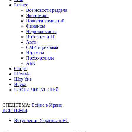
Бизнес
Все новости раздела
Экономика
Новости компаний
Финансы
Недвижимость
Интернет и IT
Авто
СМИ и реклама
Индексы
Пресс-релизы
АБК
Спорт
Lifestyle
Шоу-биз
Наука
БЛОГИ ЧИТАТЕЛЕЙ
СПЕЦТЕМА:
Война в Иране
ВСЕ ТЕМЫ
Вступление Украины в ЕС