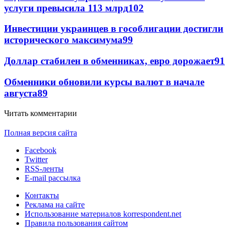
услуги превысила 113 млрд
102
Инвестиции украинцев в гособлигации достигли
исторического максимума
99
Доллар стабилен в обменниках, евро дорожает
91
Обменники обновили курсы валют в начале
августа
89
Читать комментарии
Полная версия сайта
Facebook
Twitter
RSS-ленты
E-mail рассылка
Контакты
Реклама на сайте
Использование материалов korrespondent.net
Правила пользования сайтом