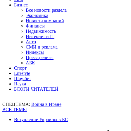
Бизнес
Все новости раздела
Экономика
Новости компаний
Финансы
Недвижимость
Интернет и IT
Авто
СМИ и реклама
Индексы
Пресс-релизы
АБК
Спорт
Lifestyle
Шоу-биз
Наука
БЛОГИ ЧИТАТЕЛЕЙ
СПЕЦТЕМА:
Война в Иране
ВСЕ ТЕМЫ
Вступление Украины в ЕС