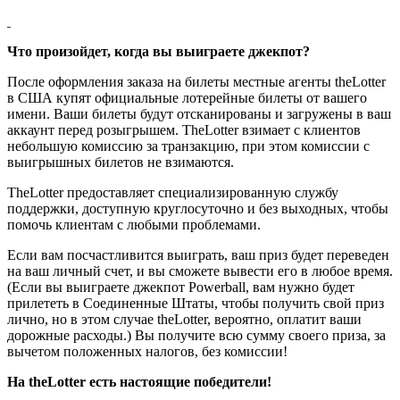
Что произойдет, когда вы выиграете джекпот?
После оформления заказа на билеты местные агенты theLotter
в США купят официальные лотерейные билеты от вашего
имени. Ваши билеты будут отсканированы и загружены в ваш
аккаунт перед розыгрышем. TheLotter взимает с клиентов
небольшую комиссию за транзакцию, при этом комиссии с
выигрышных билетов не взимаются.
TheLotter предоставляет специализированную службу
поддержки, доступную круглосуточно и без выходных, чтобы
помочь клиентам с любыми проблемами.
Если вам посчастливится выиграть, ваш приз будет переведен
на ваш личный счет, и вы сможете вывести его в любое время.
(Если вы выиграете джекпот Powerball, вам нужно будет
прилететь в Соединенные Штаты, чтобы получить свой приз
лично, но в этом случае theLotter, вероятно, оплатит ваши
дорожные расходы.) Вы получите всю сумму своего приза, за
вычетом положенных налогов, без комиссии!
На theLotter есть настоящие победители!