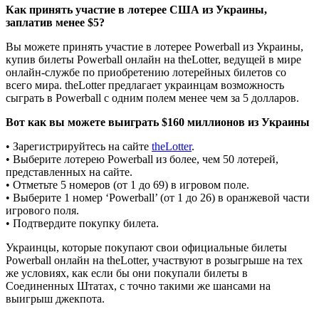
Как принять участие в лотерее США из Украины,
заплатив менее $5?
Вы можете принять участие в лотерее Powerball из Украины,
купив билеты Powerball онлайн на theLotter, ведущей в мире
онлайн-службе по приобретению лотерейных билетов со
всего мира. theLotter предлагает украинцам возможность
сыграть в Powerball с одним полем менее чем за 5 долларов.
Вот как вы можете выиграть $160 миллионов из Украины
• Зарегистрируйтесь на сайте
theLotter
.
• Выберите лотерею Powerball из более, чем 50 лотерей,
представленных на сайте.
• Отметьте 5 номеров (от 1 до 69) в игровом поле.
• Выберите 1 номер ‘Powerball’ (от 1 до 26) в оранжевой части
игрового поля.
• Подтвердите покупку билета.
Украинцы, которые покупают свои официальные билеты
Powerball онлайн на theLotter, участвуют в розыгрыше на тех
же условиях, как если бы они покупали билеты в
Соединенных Штатах, с точно такими же шансами на
выигрыш джекпота.