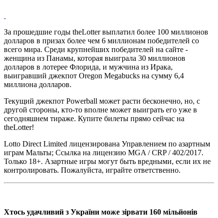
За прошедшие годы theLotter выплатил более 100 миллионов
долларов в призах более чем 6 миллионам победителей со
всего мира. Среди крупнейших победителей на сайте -
женщина из Панамы, которая выиграла 30 миллионов
долларов в лотерее Флорида, и мужчина из Ирака,
выигравший джекпот Oregon Megabucks на сумму 6,4
миллиона долларов.
Текущий джекпот Powerball может расти бесконечно, но, с
другой стороны, кто-то вполне может выиграть его уже в
сегодняшнем тираже. Купите билеты прямо сейчас на
theLotter!
Lotto Direct Limited лицензирована Управлением по азартным
играм Мальты; Ссылка на лицензию MGA / CRP / 402/2017.
Только 18+. Азартные игры могут быть вредными, если их не
контролировать. Пожалуйста, играйте ответственно.
Хтось удачливий з України може зірвати 160 мільйонів