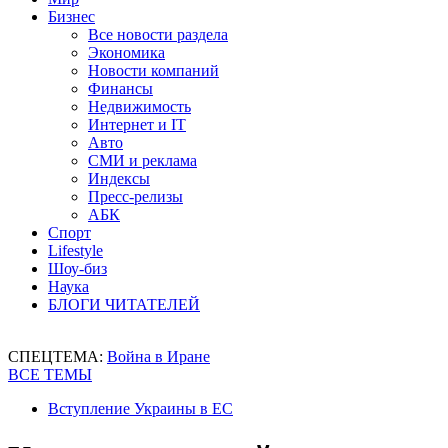
Бизнес
Все новости раздела
Экономика
Новости компаний
Финансы
Недвижимость
Интернет и IT
Авто
СМИ и реклама
Индексы
Пресс-релизы
АБК
Спорт
Lifestyle
Шоу-биз
Наука
БЛОГИ ЧИТАТЕЛЕЙ
СПЕЦТЕМА:
Война в Иране
ВСЕ ТЕМЫ
Вступление Украины в ЕС