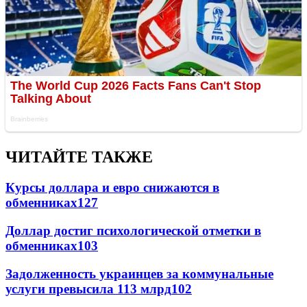
ЧИТАЙТЕ ТАКЖЕ
Курсы доллара и евро снижаются в
обменниках
127
Доллар достиг психологической отметки в
обменниках
103
Задолженность украинцев за коммунальные
услуги превысила 113 млрд
102