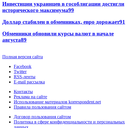
Инвестиции украинцев в гособлигации достигли
исторического максимума
99
Доллар стабилен в обменниках, евро дорожает
91
Обменники обновили курсы валют в начале
августа
89
Полная версия сайта
Facebook
Twitter
RSS-ленты
E-mail рассылка
Контакты
Реклама на сайте
Использование материалов korrespondent.net
Правила пользования сайтом
Договор пользования сайтом
Политика в сфере конфиденциальности и персональных
данных