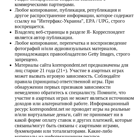
коммерческими партнерами.
Любое копирование, публикация, републикация и
другое распространение информации, которое содержит
ссылку на "Интерфакс-Украина", EPA / UPG, строго
воспрещается.
Владелец веб-страницы в разделе Я- Корреспондент
является автор публикации.
Любое копирование, перепечатка и воспроизведение
фотографий и/или аудиовизуальных материалов,
принадлежащих правообладателю Getty Images, строго
запрещено.
Материалы сайта korrespondent.net предназначены для
лиц старше 21 года (21+). Участие в азартных играх
может вызвать игровую зависимость. Соблюдайте
правила (принципы) ответственной игры. При
обнаружении первых признаков зависимости
немедленно обратитесь к специалисту. Помните, что
участие в азартных играх не может являться источником
доходов или альтернативой работе. Информационный
ресурс korrespondent.net не проводит игры на реальные
и/или виртуальные деньги, сайт не принимает ни в
какой форме оплату ставок и других платежей, которые
связаны/могут быть связаны с азартными играми,
букмекерами или тотализаторами. Какие-либо
материалы на информационном ресурсе