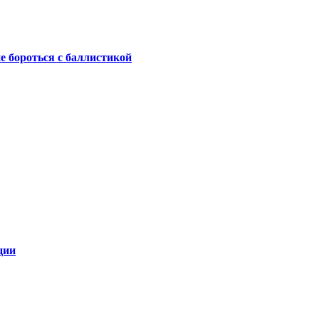
не бороться с баллистикой
ции