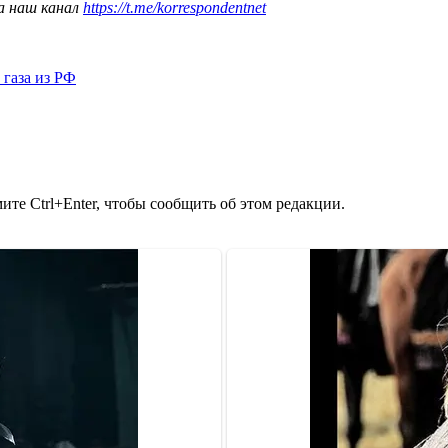
а наш канал
https://t.me/korrespondentnet
 газа из РФ
те Ctrl+Enter, чтобы сообщить об этом редакции.