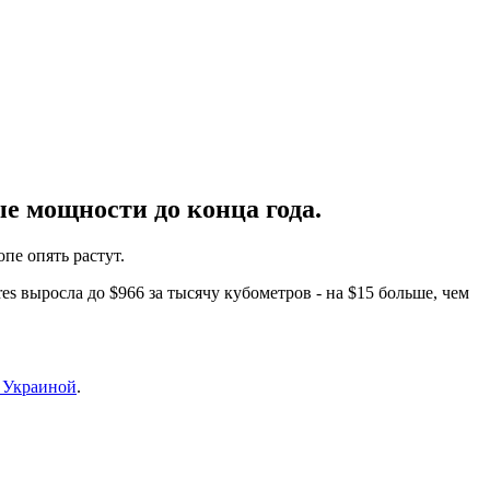
е мощности до конца года.
пе опять растут.
es выросла до $966 за тысячу кубометров - на $15 больше, чем
с Украиной
.