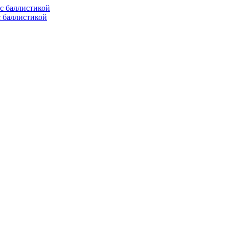
с баллистикой