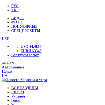
РУС
УКР
ВИДЕО
ФОТО
ПОПУЛЯРНЫЕ
СПЕЦПРОЕКТЫ
USD
USD
44.4869
EUR
51.3348
Все курсы валют
44.4869
Авторизация
Поиск
UA
ВСЕ РАЗДЕЛЫ
Главная
Украина
Город
Мир