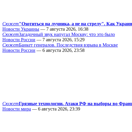
Сюжет
"Охотиться на лучника, а не на стрелу". Как Украи
Новости Украины
— 7 августа 2026, 16:38
Сюжет
Загадочный звук напугал Москву: что это было
Новости России
— 7 августа 2026, 15:29
Сюжет
Банкет генералов. Последствия взрыва в Москве
Новости России
— 6 августа 2026, 23:58
Сюжет
Грязные технологии. Атаки РФ на выборы во Фран
Новости мира
— 6 августа 2026, 23:39