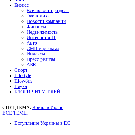
Бизнес
Все новости раздела
Экономика
Новости компаний
Финансы
Недвижимость
Интернет и IT
Авто
СМИ и реклама
Индексы
Пресс-релизы
АБК
Спорт
Lifestyle
Шоу-биз
Наука
БЛОГИ ЧИТАТЕЛЕЙ
СПЕЦТЕМА:
Война в Иране
ВСЕ ТЕМЫ
Вступление Украины в ЕС