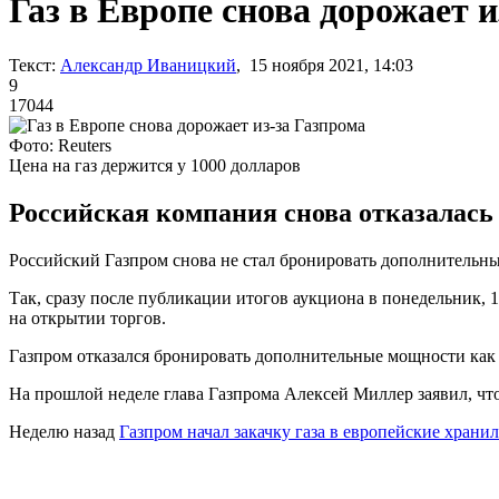
Газ в Европе снова дорожает и
Текст:
Александр Иваницкий
, 15 ноября 2021, 14:03
9
17044
Фото: Reuters
Цена на газ держится у 1000 долларов
Российская компания снова отказалась
Российский Газпром снова не стал бронировать дополнительные 
Так, сразу после публикации итогов аукциона в понедельник, 1
на открытии торгов.
Газпром отказался бронировать дополнительные мощности как ч
На прошлой неделе глава Газпрома Алексей Миллер заявил, чт
Неделю назад
Газпром начал закачку газа в европейские храни