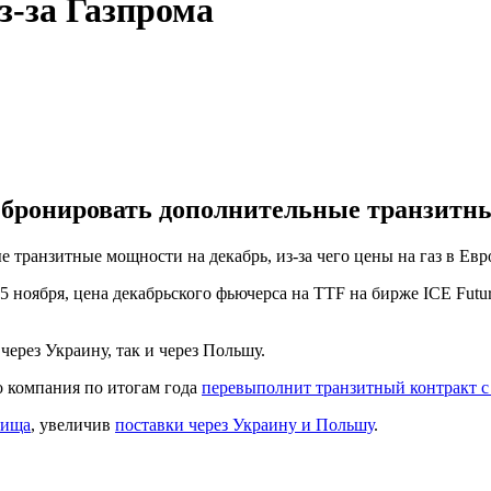
з-за Газпрома
 бронировать дополнительные транзитны
транзитные мощности на декабрь, из-за чего цены на газ в Евро
5 ноября, цена декабрьского фьючерса на TTF на бирже ICE Futur
ерез Украину, так и через Польшу.
о компания по итогам года
перевыполнит транзитный контракт 
лища
, увеличив
поставки через Украину и Польшу
.