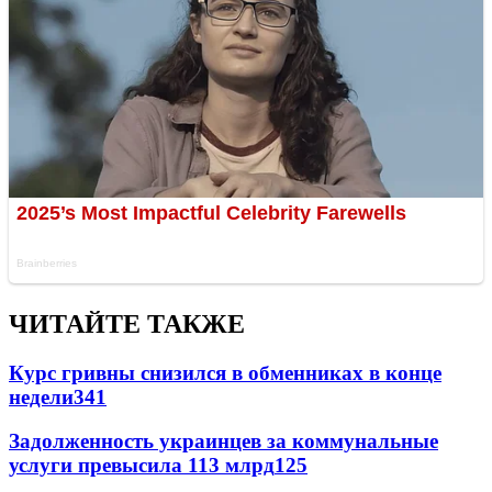
ЧИТАЙТЕ ТАКЖЕ
Курс гривны снизился в обменниках в конце
недели
341
Задолженность украинцев за коммунальные
услуги превысила 113 млрд
125