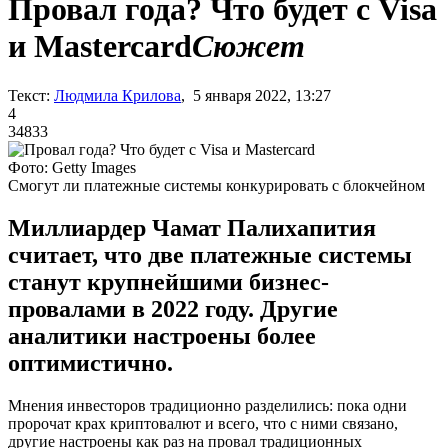
Провал года? Что будет с Visa
и Mastercard
Сюжет
Текст:
Людмила Крилова
, 5 января 2022, 13:27
4
34833
Фото: Getty Images
Смогут ли платежные системы конкурировать с блокчейном
Миллиардер Чамат Палихапития
считает, что две платежные системы
станут крупнейшими бизнес-
провалами в 2022 году. Другие
аналитики настроены более
оптимистично.
Мнения инвесторов традиционно разделились: пока одни
пророчат крах криптовалют и всего, что с ними связано,
другие настроены как раз на провал традиционных