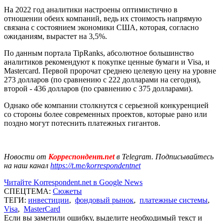
На 2022 год аналитики настроены оптимистично в
отношении обеих компаний, ведь их стоимость напрямую
связана с состоянием экономики США, которая, согласно
ожиданиям, вырастет на 3,5%.
По данным портала TipRanks, абсолютное большинство
аналитиков рекомендуют к покупке ценные бумаги и Visa, и
Mastercard. Первой пророчат среднею целевую цену на уровне
273 долларов (по сравнению с 222 долларами на сегодня),
второй - 436 долларов (по сравнению с 375 долларами).
Однако обе компании столкнутся с серьезной конкуренцией
со стороны более современных проектов, которые рано или
поздно могут потеснить платежных гигантов.
Новости от
Корреспондент.net
в Telegram. Подписывайтесь
на наш канал
https://t.me/korrespondentnet
Читайте Korrespondent.net в Google News
СПЕЦТЕМА:
Сюжеты
ТЕГИ:
инвестиции
,
фондовый рынок
,
платежные системы
,
Visa
,
MasterCard
Если вы заметили ошибку, выделите необходимый текст и