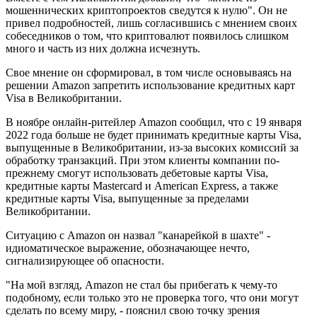
мошеннических криптопроектов сведутся к нулю". Он не
привел подробностей, лишь согласившись с мнением своих
собеседников о том, что криптовалют появилось слишком
много и часть из них должна исчезнуть.
Свое мнение он сформировал, в том числе основываясь на
решении Amazon запретить использование кредитных карт
Visa в Великобритании.
В ноябре онлайн-ритейлер Amazon сообщил, что с 19 января
2022 года больше не будет принимать кредитные карты Visa,
выпущенные в Великобритании, из-за высоких комиссий за
обработку транзакций. При этом клиенты компании по-
прежнему смогут использовать дебетовые карты Visa,
кредитные карты Mastercard и American Express, а также
кредитные карты Visa, выпущенные за пределами
Великобритании.
Ситуацию с Amazon он назвал "канарейкой в шахте" -
идиоматическое выражение, обозначающее нечто,
сигнализирующее об опасности.
"На мой взгляд, Amazon не стал бы прибегать к чему-то
подобному, если только это не проверка того, что они могут
сделать по всему миру, - пояснил свою точку зрения