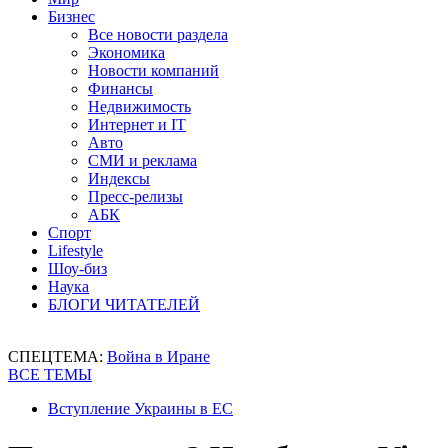
Бизнес
Все новости раздела
Экономика
Новости компаний
Финансы
Недвижимость
Интернет и IT
Авто
СМИ и реклама
Индексы
Пресс-релизы
АБК
Спорт
Lifestyle
Шоу-биз
Наука
БЛОГИ ЧИТАТЕЛЕЙ
СПЕЦТЕМА:
Война в Иране
ВСЕ ТЕМЫ
Вступление Украины в ЕС