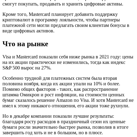
смогут покупать, продавать и хранить цифровые активы.
Кроме того, Mastercard планирует добавить поддержку
криптовалют в программу лояльности, чтобы партнеры
платежной сети могли предлагать своим клиентам бонусы в
виде цифровых активов.
Что на рынке
Visa и Mastercard показали себя ниже рынка в 2021 году: цены
на их акции практически не изменились, тогда как индекс
S&P 500 вырос на 27%.
Особенно трудной для платежных систем была вторая
половина ноября, когда их акции упали на 10% и более.
Помимо общих факторов - таких, как распространение
штамма Омикрон и рост инфляции, на стоимости ценных
бумаг сказалось решение Amazon по Visa. И хотя Mastercard не
имел к этому никакого отношения, его акции тоже рухнули.
Но в декабре компании показали лучшие результаты:
благодаря росту расходов в праздничный сезон их ценные
бумаги росли значительно быстрее рынка, позволив в итоге
завершить год хоть и не в большом, но в плюсе.