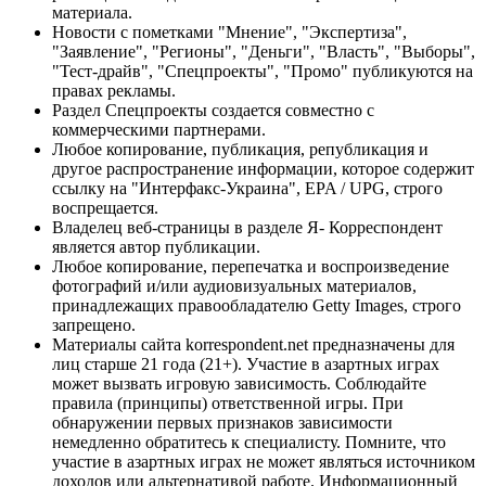
материала.
Новости с пометками "Мнение", "Экспертиза",
"Заявление", "Регионы", "Деньги", "Власть", "Выборы",
"Тест-драйв", "Спецпроекты", "Промо" публикуются на
правах рекламы.
Раздел Спецпроекты создается совместно с
коммерческими партнерами.
Любое копирование, публикация, републикация и
другое распространение информации, которое содержит
ссылку на "Интерфакс-Украина", EPA / UPG, строго
воспрещается.
Владелец веб-страницы в разделе Я- Корреспондент
является автор публикации.
Любое копирование, перепечатка и воспроизведение
фотографий и/или аудиовизуальных материалов,
принадлежащих правообладателю Getty Images, строго
запрещено.
Материалы сайта korrespondent.net предназначены для
лиц старше 21 года (21+). Участие в азартных играх
может вызвать игровую зависимость. Соблюдайте
правила (принципы) ответственной игры. При
обнаружении первых признаков зависимости
немедленно обратитесь к специалисту. Помните, что
участие в азартных играх не может являться источником
доходов или альтернативой работе. Информационный