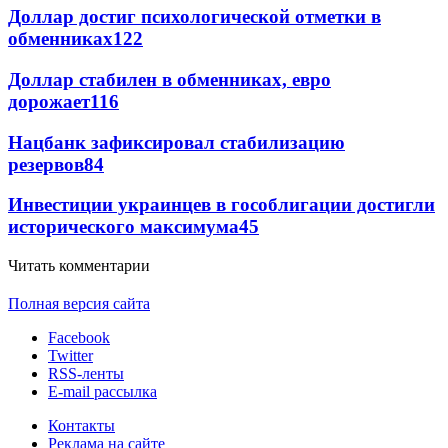
Доллар достиг психологической отметки в
обменниках
122
Доллар стабилен в обменниках, евро
дорожает
116
Нацбанк зафиксировал стабилизацию
резервов
84
Инвестиции украинцев в гособлигации достигли
исторического максимума
45
Читать комментарии
Полная версия сайта
Facebook
Twitter
RSS-ленты
E-mail рассылка
Контакты
Реклама на сайте