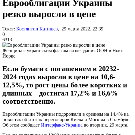
Еврооблигации Украины
резко выросли в цене
Текст:
Костянтин Катишев
, 29 марта 2022, 22:39
0
6313
Женщина с украинским флагом возле здания ООН в Нью-
Йорке
Если бумаги с погашением в 20232-
2024 годах выросли в цене на 10,6-
12,5%, то рост цены более коротких и
длинных – достигал 17,2% и 16,6%
соответственно.
Еврооблигации Украины подорожали в среднем на 14,4% на
новостях об итогах переговоров Киева и Москвы в Стамбуле.
Об этом сообщает
Интерфакс-Украина
во вторник, 29 марта.