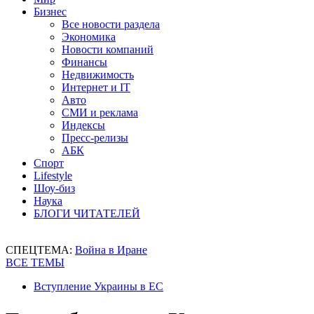
Бизнес
Все новости раздела
Экономика
Новости компаний
Финансы
Недвижимость
Интернет и IT
Авто
СМИ и реклама
Индексы
Пресс-релизы
АБК
Спорт
Lifestyle
Шоу-биз
Наука
БЛОГИ ЧИТАТЕЛЕЙ
СПЕЦТЕМА:
Война в Иране
ВСЕ ТЕМЫ
Вступление Украины в ЕС