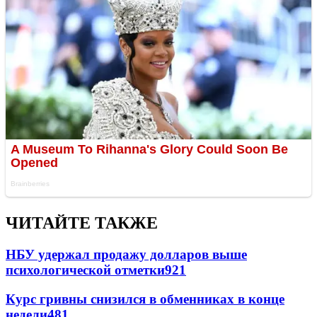
ЧИТАЙТЕ ТАКЖЕ
НБУ удержал продажу долларов выше
психологической отметки
921
Курс гривны снизился в обменниках в конце
недели
481