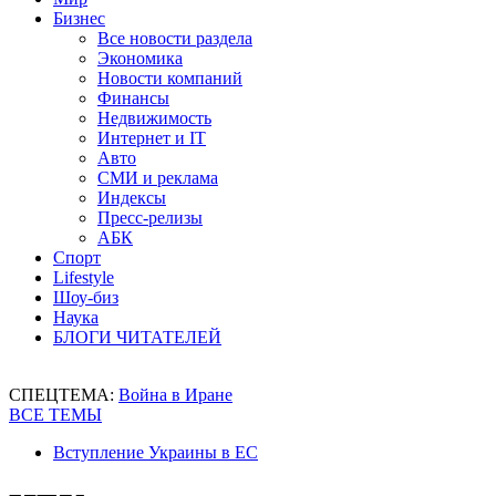
Бизнес
Все новости раздела
Экономика
Новости компаний
Финансы
Недвижимость
Интернет и IT
Авто
СМИ и реклама
Индексы
Пресс-релизы
АБК
Спорт
Lifestyle
Шоу-биз
Наука
БЛОГИ ЧИТАТЕЛЕЙ
СПЕЦТЕМА:
Война в Иране
ВСЕ ТЕМЫ
Вступление Украины в ЕС