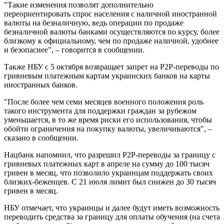
"Такие изменения позволят дополнительно
переориентировать спрос населения c наличной иностранной
валюты на безналичную, ведь операции по продаже
безналичной валюты банками осуществляются по курсу, более
близкому к официальному, чем по продаже наличной, удобнее
и безопаснее", – говорится в сообщении.
Также НБУ с 5 октября возвращает запрет на Р2Р-переводы по
гривневым платежным картам украинских банков на карты
иностранных банков.
"После более чем семи месяцев военного положения роль
такого инструмента для поддержки граждан за рубежом
уменьшается, в то же время риски его использования, чтобы
обойти ограничения на покупку валюты, увеличиваются", –
сказано в сообщении.
Нацбанк напомнил, что разрешил Р2Р-переводы за границу с
гривневых платежных карт в апреле на сумму до 100 тысяч
гривен в месяц, что позволило украинцам поддержать своих
близких-беженцев. С 21 июля лимит был снижен до 30 тысяч
гривен в месяц.
НБУ отмечает, что украинцы и далее будут иметь возможность
переводить средства за границу для оплаты обучения (на счета