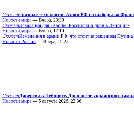
Сюжет
Грязные технологии. Атаки РФ на выборы во Фран
Новости мира
— Вчера, 23:39
Сюжет
Эскалация для Европы. Российский дрон в Лейпциге
Новости мира
— Вчера, 17:10
Сюжет
Изменения в армии РФ: что стоит за решением Путина
Новости России
— Вчера, 15:22
Сюжет
Диверсия в Лейпциге. Дрон возле украинского само
Новости мира
— 5 августа 2026, 23:36