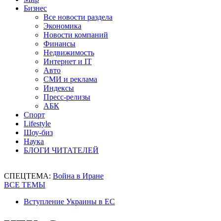
Бизнес
Все новости раздела
Экономика
Новости компаний
Финансы
Недвижимость
Интернет и IT
Авто
СМИ и реклама
Индексы
Пресс-релизы
АБК
Спорт
Lifestyle
Шоу-биз
Наука
БЛОГИ ЧИТАТЕЛЕЙ
СПЕЦТЕМА:
Война в Иране
ВСЕ ТЕМЫ
Вступление Украины в ЕС