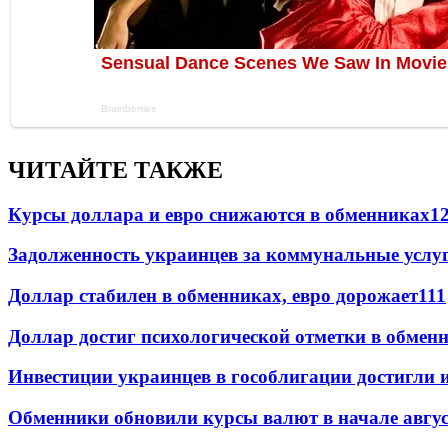
ЧИТАЙТЕ ТАКЖЕ
Курсы доллара и евро снижаются в обменниках
1
Задолженность украинцев за коммунальные услу
Доллар стабилен в обменниках, евро дорожает
111
Доллар достиг психологической отметки в обмен
Инвестиции украинцев в гособлигации достигли 
Обменники обновили курсы валют в начале авгу