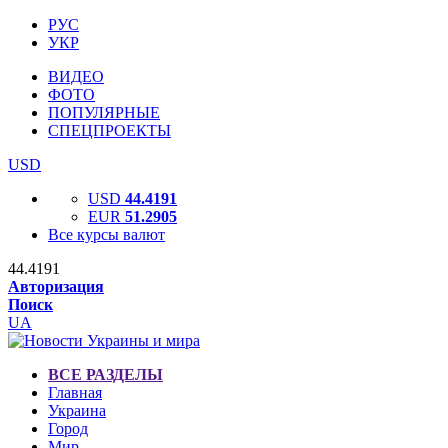
РУС
УКР
ВИДЕО
ФОТО
ПОПУЛЯРНЫЕ
СПЕЦПРОЕКТЫ
USD
USD
44.4191
EUR
51.2905
Все курсы валют
44.4191
Авторизация
Поиск
UA
ВСЕ РАЗДЕЛЫ
Главная
Украина
Город
Мир