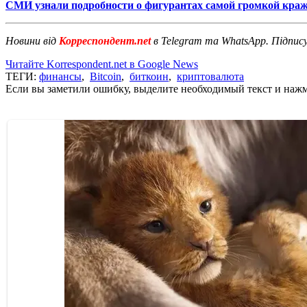
СМИ узнали подробности о фигурантах самой громкой кра
Новини від
Корреспондент.net
в Telegram та WhatsApp. Підпис
Читайте Korrespondent.net в Google News
ТЕГИ:
финансы
,
Bitcoin
,
биткоин
,
криптовалюта
Если вы заметили ошибку, выделите необходимый текст и нажми