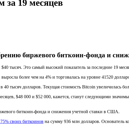
м за 19 месяцев
добрению биржевого биткоин-фонда и сни
 $40 тысяч. Это самый высокий показатель за последние 19 мес
 выросла более чем на 4% и торговалась на уровне 41520 доллар
 в 40 тысяч долларов. Текущая стоимость Bitcoin увеличилась бол
 месяцев, $48 000 и $52 000, кажется, станут следующими знач
биржевого биткоин-фонда и снижения учетной ставки в США.
 75% своих биткоинов
на сумму 936 млн долларов. Основатель к