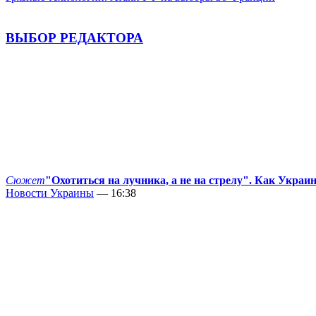
ВЫБОР РЕДАКТОРА
Сюжет
"Охотиться на лучника, а не на стрелу". Как Украи
Новости Украины
— 16:38