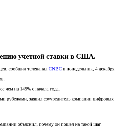
жению учетной ставки в США.
яцев, сообщил телеканал
CNBC
в понедельник, 4 декабря.
ов.
ее чем на 145% с начала года.
имыми рубежами, заявил соучредитель компании цифровых
омпании объяснил, почему он пошел на такой шаг.