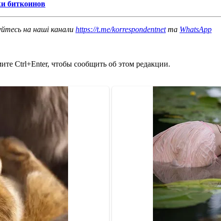
жи биткоинов
уйтесь на наші канали
https://t.me/korrespondentnet
та
WhatsApp
те Ctrl+Enter, чтобы сообщить об этом редакции.