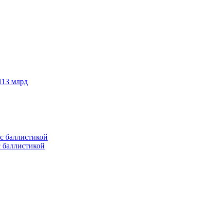
113 млрд
с баллистикой