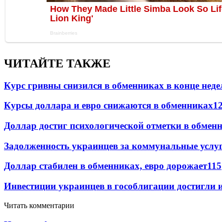
ЧИТАЙТЕ ТАКЖЕ
Курс гривны снизился в обменниках в конце неде
Курсы доллара и евро снижаются в обменниках
1
Доллар достиг психологической отметки в обмен
Задолженность украинцев за коммунальные услу
Доллар стабилен в обменниках, евро дорожает
115
Инвестиции украинцев в гособлигации достигли 
Читать комментарии