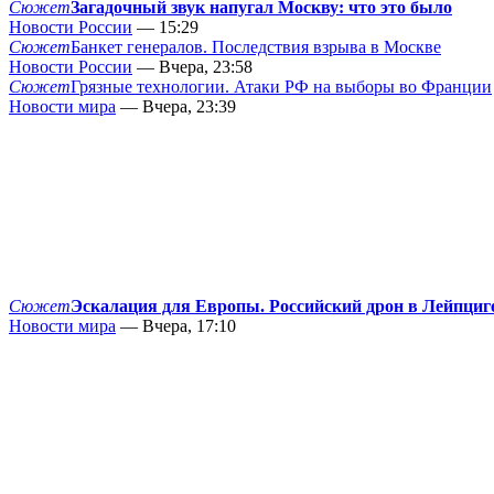
Сюжет
Загадочный звук напугал Москву: что это было
Новости России
— 15:29
Сюжет
Банкет генералов. Последствия взрыва в Москве
Новости России
— Вчера, 23:58
Сюжет
Грязные технологии. Атаки РФ на выборы во Франции
Новости мира
— Вчера, 23:39
Сюжет
Эскалация для Европы. Российский дрон в Лейпциг
Новости мира
— Вчера, 17:10