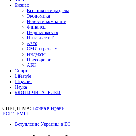
Бизнес
Все новости раздела
Экономика
Новости компаний
Финансы
Недвижимость
Интернет и IT
Авто
СМИ и реклама
Индексы
Пресс-релизы
АБК
Спорт
Lifestyle
Шоу-биз
Наука
БЛОГИ ЧИТАТЕЛЕЙ
СПЕЦТЕМА:
Война в Иране
ВСЕ ТЕМЫ
Вступление Украины в ЕС