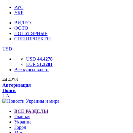
РУС
УКР
ВИДЕО
ФОТО
ПОПУЛЯРНЫЕ
СПЕЦПРОЕКТЫ
USD
USD
44.4278
EUR
51.3281
Все курсы валют
44.4278
Авторизация
Поиск
UA
ВСЕ РАЗДЕЛЫ
Главная
Украина
Город
Мир