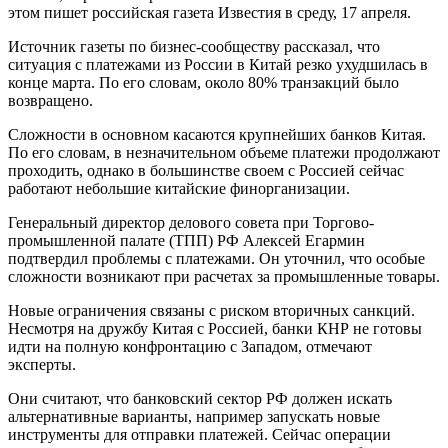
этом пишет российская газета Известия в среду, 17 апреля.
Источник газеты по бизнес-сообществу рассказал, что
ситуация с платежами из России в Китай резко ухудшилась в
конце марта. По его словам, около 80% транзакций было
возвращено.
Сложности в основном касаются крупнейших банков Китая.
По его словам, в незначительном объеме платежи продолжают
проходить, однако в большинстве своем с Россией сейчас
работают небольшие китайские финорганизации.
Генеральный директор делового совета при Торгово-
промышленной палате (ТПП) РФ Алексей Егармин
подтвердил проблемы с платежами. Он уточнил, что особые
сложности возникают при расчетах за промышленные товары.
Новые ограничения связаны с риском вторичных санкций.
Несмотря на дружбу Китая с Россией, банки КНР не готовы
идти на полную конфронтацию с Западом, отмечают
эксперты.
Они считают, что банковский сектор РФ должен искать
альтернативные варианты, например запускать новые
инструменты для отправки платежей. Сейчас операции