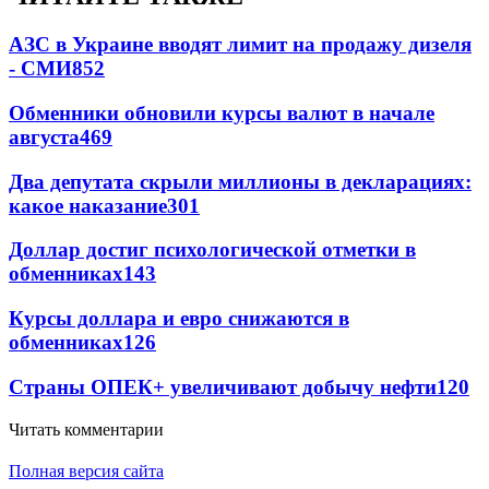
АЗС в Украине вводят лимит на продажу дизеля
- СМИ
852
Обменники обновили курсы валют в начале
августа
469
Два депутата скрыли миллионы в декларациях:
какое наказание
301
Доллар достиг психологической отметки в
обменниках
143
Курсы доллара и евро снижаются в
обменниках
126
Страны ОПЕК+ увеличивают добычу нефти
120
Читать комментарии
Полная версия сайта