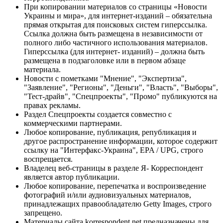
При копировании материалов со страницы «Новости
Украины и мира», для интернет-изданий – обязательна
прямая открытая для поисковых систем гиперссылка.
Ссылка должна быть размещена в независимости от
полного либо частичного использования материалов.
Гиперссылка (для интернет- изданий) – должна быть
размещена в подзаголовке или в первом абзаце
материала.
Новости с пометками "Мнение", "Экспертиза",
"Заявление", "Регионы", "Деньги", "Власть", "Выборы",
"Тест-драйв", "Спецпроекты", "Промо" публикуются на
правах рекламы.
Раздел Спецпроекты создается совместно с
коммерческими партнерами.
Любое копирование, публикация, републикация и
другое распространение информации, которое содержит
ссылку на "Интерфакс-Украина", EPA / UPG, строго
воспрещается.
Владелец веб-страницы в разделе Я- Корреспондент
является автор публикации.
Любое копирование, перепечатка и воспроизведение
фотографий и/или аудиовизуальных материалов,
принадлежащих правообладателю Getty Images, строго
запрещено.
Материалы сайта korrespondent.net предназначены для