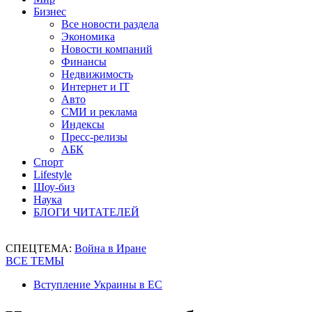
Бизнес
Все новости раздела
Экономика
Новости компаний
Финансы
Недвижимость
Интернет и IT
Авто
СМИ и реклама
Индексы
Пресс-релизы
АБК
Спорт
Lifestyle
Шоу-биз
Наука
БЛОГИ ЧИТАТЕЛЕЙ
СПЕЦТЕМА:
Война в Иране
ВСЕ ТЕМЫ
Вступление Украины в ЕС