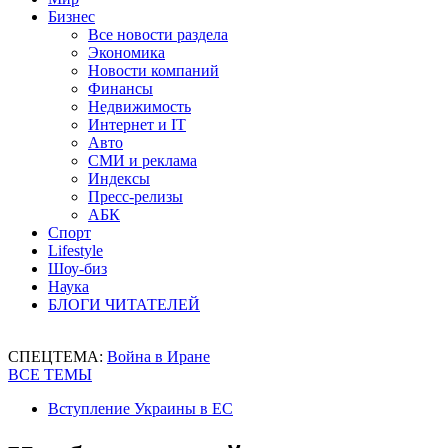
Бизнес
Все новости раздела
Экономика
Новости компаний
Финансы
Недвижимость
Интернет и IT
Авто
СМИ и реклама
Индексы
Пресс-релизы
АБК
Спорт
Lifestyle
Шоу-биз
Наука
БЛОГИ ЧИТАТЕЛЕЙ
СПЕЦТЕМА:
Война в Иране
ВСЕ ТЕМЫ
Вступление Украины в ЕС