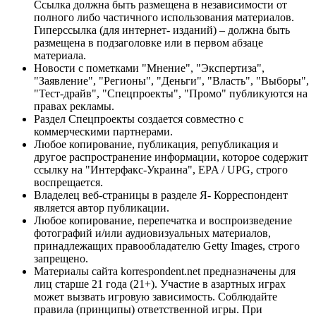
Ссылка должна быть размещена в независимости от
полного либо частичного использования материалов.
Гиперссылка (для интернет- изданий) – должна быть
размещена в подзаголовке или в первом абзаце
материала.
Новости с пометками "Мнение", "Экспертиза",
"Заявление", "Регионы", "Деньги", "Власть", "Выборы",
"Тест-драйв", "Спецпроекты", "Промо" публикуются на
правах рекламы.
Раздел Спецпроекты создается совместно с
коммерческими партнерами.
Любое копирование, публикация, републикация и
другое распространение информации, которое содержит
ссылку на "Интерфакс-Украина", EPA / UPG, строго
воспрещается.
Владелец веб-страницы в разделе Я- Корреспондент
является автор публикации.
Любое копирование, перепечатка и воспроизведение
фотографий и/или аудиовизуальных материалов,
принадлежащих правообладателю Getty Images, строго
запрещено.
Материалы сайта korrespondent.net предназначены для
лиц старше 21 года (21+). Участие в азартных играх
может вызвать игровую зависимость. Соблюдайте
правила (принципы) ответственной игры. При