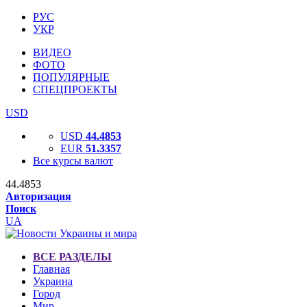
РУС
УКР
ВИДЕО
ФОТО
ПОПУЛЯРНЫЕ
СПЕЦПРОЕКТЫ
USD
USD
44.4853
EUR
51.3357
Все курсы валют
44.4853
Авторизация
Поиск
UA
ВСЕ РАЗДЕЛЫ
Главная
Украина
Город
Мир