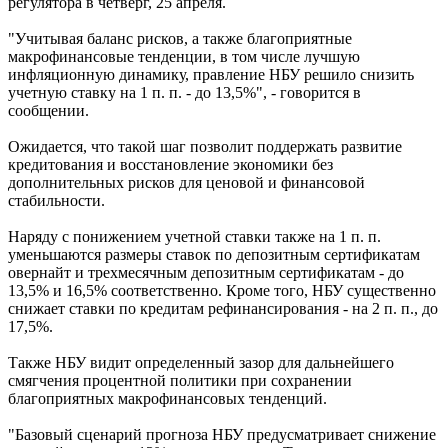
регулятора в четверг, 25 апреля.
"Учитывая баланс рисков, а также благоприятные
макрофинансовые тенденции, в том числе лучшую
инфляционную динамику, правление НБУ решило снизить
учетную ставку на 1 п. п. - до 13,5%", - говорится в
сообщении.
Ожидается, что такой шаг позволит поддержать развитие
кредитования и восстановление экономики без
дополнительных рисков для ценовой и финансовой
стабильности.
Наряду с понижением учетной ставки также на 1 п. п.
уменьшаются размеры ставок по депозитным сертификатам
овернайт и трехмесячным депозитным сертификатам - до
13,5% и 16,5% соответственно. Кроме того, НБУ существенно
снижает ставки по кредитам рефинансирования - на 2 п. п., до
17,5%.
Также НБУ видит определенный зазор для дальнейшего
смягчения процентной политики при сохранении
благоприятных макрофинансовых тенденций.
"Базовый сценарий прогноза НБУ предусматривает снижение