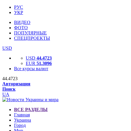
РУС
УКР
ВИДЕО
ФОТО
ПОПУЛЯРНЫЕ
СПЕЦПРОЕКТЫ
USD
USD
44.4723
EUR
51.3096
Все курсы валют
44.4723
Авторизация
Поиск
UA
ВСЕ РАЗДЕЛЫ
Главная
Украина
Город
Мир