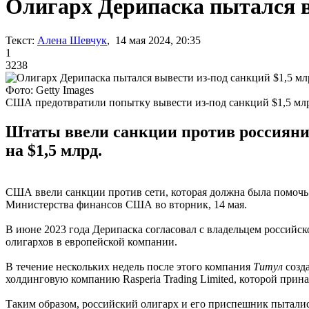
Олигарх Дерипаска пытался в
Текст:
Алена Шевчук
, 14 мая 2024, 20:35
1
3238
Фото: Getty Images
США предотвратили попытку вывести из-под санкций $1,5 мл
Штаты ввели санкции против россияни
на $1,5 млрд.
США ввели санкции против сети, которая должна была помочь
Министерства финансов США во вторник, 14 мая.
В июне 2023 года Дерипаска согласовал с владельцем россий
олигархов в европейской компании.
В течение нескольких недель после этого компания
Титул
созд
холдинговую компанию Rasperia Trading Limited, которой при
Таким образом, российский олигарх и его приспешник пытали