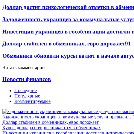
Доллар достиг психологической отметки в обмен
Задолженность украинцев за коммунальные услу
Инвестиции украинцев в гособлигации достигли 
Доллар стабилен в обменниках, евро дорожает
91
Обменники обновили курсы валют в начале авгу
Читать комментарии
Новости финансов
Последние
Популярные
Комментируемые
Задолженность украинцев за коммунальные услуги превысила 
Доллар стабилен в обменниках, евро дорожает
Курсы доллара и евро снижаются в обменниках
Инвестиции украинцев в гособлигации достигли историческо