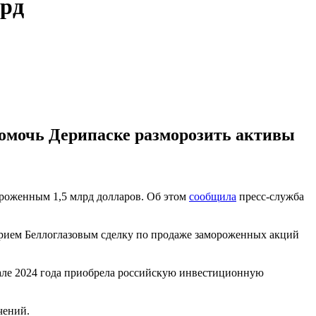
лрд
омочь Дерипаске разморозить активы
ороженным 1,5 млрд долларов. Об этом
сообщила
пресс-служба
ием Беллоглазовым сделку по продаже замороженных акций
ачале 2024 года приобрела российскую инвестиционную
чений.