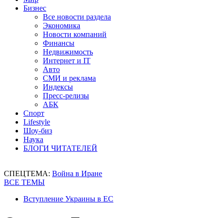
Бизнес
Все новости раздела
Экономика
Новости компаний
Финансы
Недвижимость
Интернет и IT
Авто
СМИ и реклама
Индексы
Пресс-релизы
АБК
Спорт
Lifestyle
Шоу-биз
Наука
БЛОГИ ЧИТАТЕЛЕЙ
СПЕЦТЕМА:
Война в Иране
ВСЕ ТЕМЫ
Вступление Украины в ЕС