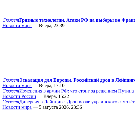
Сюжет
Грязные технологии. Атаки РФ на выборы во Фран
Новости мира
— Вчера, 23:39
Сюжет
Эскалация для Европы. Российский дрон в Лейпциг
Новости мира
— Вчера, 17:10
Сюжет
Изменения в армии РФ: что стоит за решением Путина
Новости России
— Вчера, 15:22
Сюжет
Диверсия в Лейпциге. Дрон возле украинского самолёт
Новости мира
— 5 августа 2026, 23:36