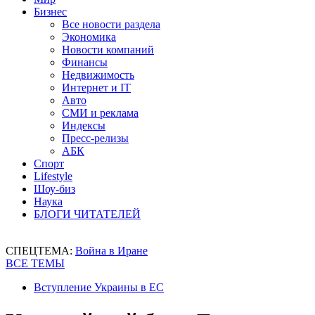
Бизнес
Все новости раздела
Экономика
Новости компаний
Финансы
Недвижимость
Интернет и IT
Авто
СМИ и реклама
Индексы
Пресс-релизы
АБК
Спорт
Lifestyle
Шоу-биз
Наука
БЛОГИ ЧИТАТЕЛЕЙ
СПЕЦТЕМА:
Война в Иране
ВСЕ ТЕМЫ
Вступление Украины в ЕС