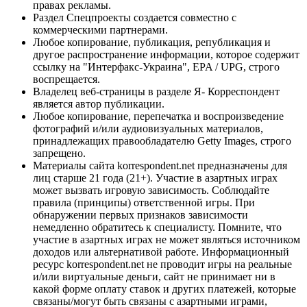
правах рекламы.
Раздел Спецпроекты создается совместно с
коммерческими партнерами.
Любое копирование, публикация, републикация и
другое распространение информации, которое содержит
ссылку на "Интерфакс-Украина", EPA / UPG, строго
воспрещается.
Владелец веб-страницы в разделе Я- Корреспондент
является автор публикации.
Любое копирование, перепечатка и воспроизведение
фотографий и/или аудиовизуальных материалов,
принадлежащих правообладателю Getty Images, строго
запрещено.
Материалы сайта korrespondent.net предназначены для
лиц старше 21 года (21+). Участие в азартных играх
может вызвать игровую зависимость. Соблюдайте
правила (принципы) ответственной игры. При
обнаружении первых признаков зависимости
немедленно обратитесь к специалисту. Помните, что
участие в азартных играх не может являться источником
доходов или альтернативой работе. Информационный
ресурс korrespondent.net не проводит игры на реальные
и/или виртуальные деньги, сайт не принимает ни в
какой форме оплату ставок и других платежей, которые
связаны/могут быть связаны с азартными играми,