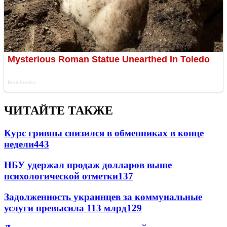
ЧИТАЙТЕ ТАКЖЕ
Курс гривны снизился в обменниках в конце
недели
443
НБУ удержал продаж долларов выше
психологической отметки
137
Задолженность украинцев за коммунальные
услуги превысила 113 млрд
129