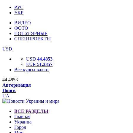
РУС
УКР
ВИДЕО
ФОТО
ПОПУЛЯРНЫЕ
СПЕЦПРОЕКТЫ
USD
USD
44.4853
EUR
51.3357
Все курсы валют
44.4853
Авторизация
Поиск
UA
ВСЕ РАЗДЕЛЫ
Главная
Украина
Город
Мир