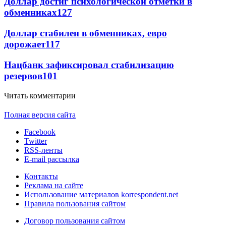
Доллар достиг психологической отметки в
обменниках
127
Доллар стабилен в обменниках, евро
дорожает
117
Нацбанк зафиксировал стабилизацию
резервов
101
Читать комментарии
Полная версия сайта
Facebook
Twitter
RSS-ленты
E-mail рассылка
Контакты
Реклама на сайте
Использование материалов korrespondent.net
Правила пользования сайтом
Договор пользования сайтом