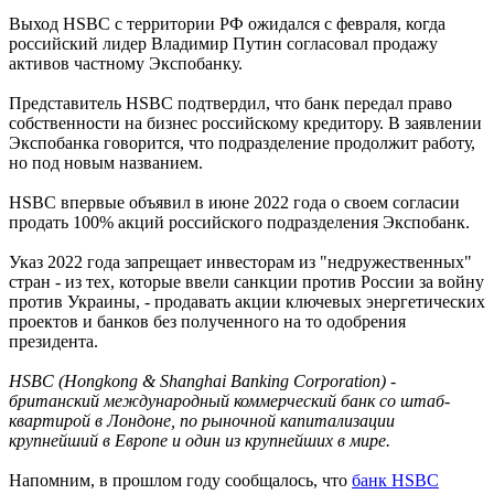
Выход HSBC с территории РФ ожидался с февраля, когда
российский лидер Владимир Путин согласовал продажу
активов частному Экспобанку.
Представитель HSBC подтвердил, что банк передал право
собственности на бизнес российскому кредитору. В заявлении
Экспобанка говорится, что подразделение продолжит работу,
но под новым названием.
HSBC впервые объявил в июне 2022 года о своем согласии
продать 100% акций российского подразделения Экспобанк.
Указ 2022 года запрещает инвесторам из "недружественных"
стран - из тех, которые ввели санкции против России за войну
против Украины, - продавать акции ключевых энергетических
проектов и банков без полученного на то одобрения
президента.
HSBC (Hongkong & Shanghai Banking Corporation) -
британский международный коммерческий банк со штаб-
квартирой в Лондоне, по рыночной капитализации
крупнейший в Европе и один из крупнейших в мире.
Напомним, в прошлом году сообщалось, что
банк HSBC