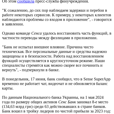
Об этом
сообщила
пресс-служба финучреждения.
"К сожалению, до сих пор наблюдаем задержки и перебои в
работе некоторых сервисов. К примеру, у некоторых клиентов
наблюдаются проблемы со входом в приложение", - говорится
в заявлении.
Однако команде
Сенса
удалось восстановить часть функций, в
частности переводы между физлицами в приложении.
"Банк не испытал внешнее влияние. Причина чисто
техническая. Все персональные данные и средства надежно
защищены и в безопасности. Работа над восстановлением
функций осуществляется в круглосуточном режиме. Наши
специалисты стремятся как можно скорее все починить и
вернуть", - подчеркнули в банке.
В понедельник, 17 июня, банк сообщил, что в Sense SuperApp
временно не работает чат, видеочат и не обновляется баланс
карты.
По данным Национального банка Украины, на 1 мая 2024
года по размеру общих активов
Сенс Банк
занимал 8-е место
(134,63 млрд грн) среди 63 действовавших в стране банков.
Банк вошел в тройку лидеров по чистой прибыли за 2023 год: