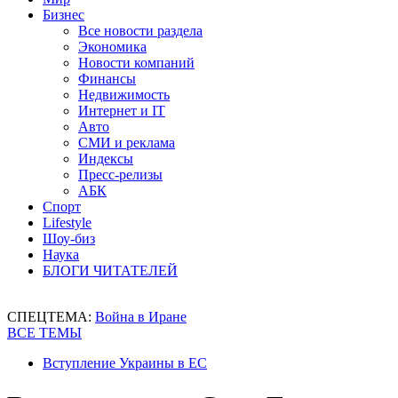
Бизнес
Все новости раздела
Экономика
Новости компаний
Финансы
Недвижимость
Интернет и IT
Авто
СМИ и реклама
Индексы
Пресс-релизы
АБК
Спорт
Lifestyle
Шоу-биз
Наука
БЛОГИ ЧИТАТЕЛЕЙ
СПЕЦТЕМА:
Война в Иране
ВСЕ ТЕМЫ
Вступление Украины в ЕС