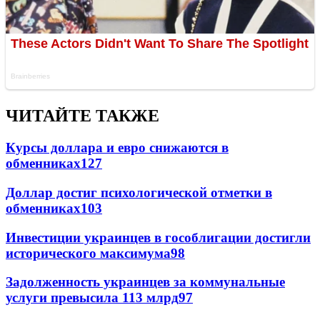
ЧИТАЙТЕ ТАКЖЕ
Курсы доллара и евро снижаются в
обменниках
127
Доллар достиг психологической отметки в
обменниках
103
Инвестиции украинцев в гособлигации достигли
исторического максимума
98
Задолженность украинцев за коммунальные
услуги превысила 113 млрд
97