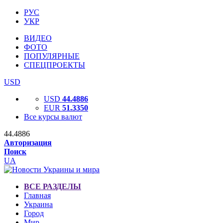
РУС
УКР
ВИДЕО
ФОТО
ПОПУЛЯРНЫЕ
СПЕЦПРОЕКТЫ
USD
USD
44.4886
EUR
51.3350
Все курсы валют
44.4886
Авторизация
Поиск
UA
ВСЕ РАЗДЕЛЫ
Главная
Украина
Город
Мир