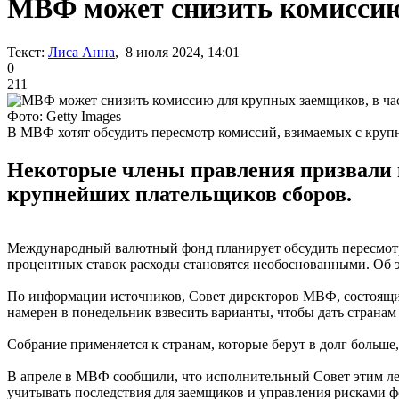
МВФ может снизить комиссию
Текст:
Лиса Анна
, 8 июля 2024, 14:01
0
211
Фото: Getty Images
В МВФ хотят обсудить пересмотр комиссий, взимаемых с кру
Некоторые члены правления призвали п
крупнейших плательщиков сборов.
Международный валютный фонд планирует обсудить пересмотр 
процентных ставок расходы становятся необоснованными. Об
По информации источников, Совет директоров МВФ, состоящий 
намерен в понедельник взвесить варианты, чтобы дать странам
Собрание применяется к странам, которые берут в долг больш
В апреле в МВФ сообщили, что исполнительный Совет этим лет
учитывать последствия для заемщиков и управления рисками ф