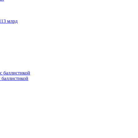
113 млрд
с баллистикой