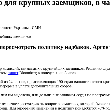
 для крупных заемщиков, в ч
пнейших заемщиков
ересмотреть политику надбавок. Аргент
комиссий, взимаемых с крупнейших заемщиков. Решению служил
 этом
пишет
Bloomberg в понедельник, 8 июля.
из 24 членов, представляющих 190 стран вашингтонского кризи
 перерыв в уплате дополнительных сборов.
е, чем им выделено, или дольше выплачивают ссуды по программ
ом начнет рассматривать вопрос о комиссиях, который "может 
онда. Для одобрения изменений в политику понадобится 70% го