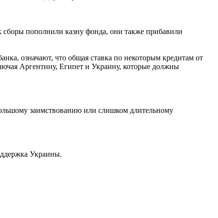
к сборы пополнили казну фонда, они также прибавили
нка, означают, что общая ставка по некоторым кредитам от
лючая Аргентину, Египет и Украину, которые должны
 большому заимствованию или слишком длительному
оддержка Украины.