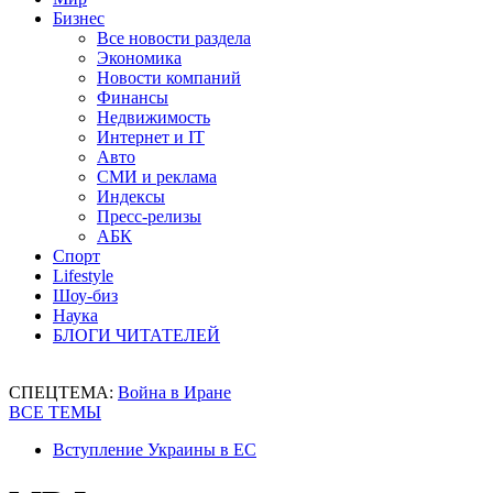
Бизнес
Все новости раздела
Экономика
Новости компаний
Финансы
Недвижимость
Интернет и IT
Авто
СМИ и реклама
Индексы
Пресс-релизы
АБК
Спорт
Lifestyle
Шоу-биз
Наука
БЛОГИ ЧИТАТЕЛЕЙ
СПЕЦТЕМА:
Война в Иране
ВСЕ ТЕМЫ
Вступление Украины в ЕС