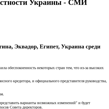
астности Украины - СМИ
ина, Эквадор, Египет, Украина среди
а обеспокоенность некоторых стран тем, что из-за высоких
сного кредитора, и официального представителя руководства,
ам.
представить варианты возможных изменений" и будет
лосов Совета директоров.