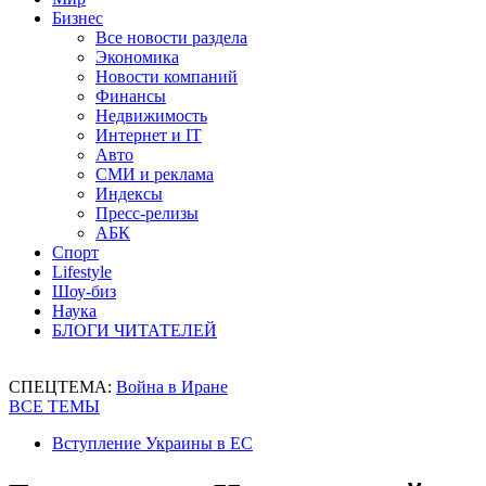
Бизнес
Все новости раздела
Экономика
Новости компаний
Финансы
Недвижимость
Интернет и IT
Авто
СМИ и реклама
Индексы
Пресс-релизы
АБК
Спорт
Lifestyle
Шоу-биз
Наука
БЛОГИ ЧИТАТЕЛЕЙ
СПЕЦТЕМА:
Война в Иране
ВСЕ ТЕМЫ
Вступление Украины в ЕС