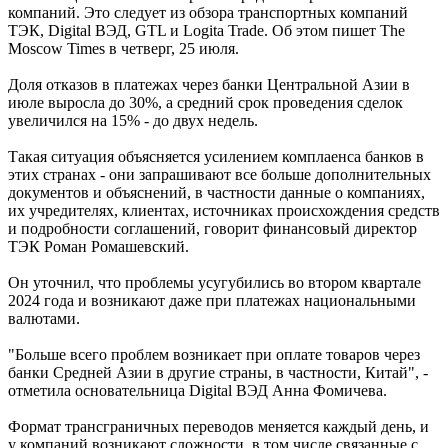
компаний. Это следует из обзора транспортных компаний
ТЭК, Digital ВЭД, GTL и Logita Trade. Об этом пишет The
Moscow Times в четверг, 25 июля.
Доля отказов в платежах через банки Центральной Азии в
июле выросла до 30%, а средний срок проведения сделок
увеличился на 15% - до двух недель.
Такая ситуация объясняется усилением комплаенса банков в
этих странах - они запрашивают все больше дополнительных
документов и объяснений, в частности данные о компаниях,
их учредителях, клиентах, источниках происхождения средств
и подробности соглашений, говорит финансовый директор
ТЭК Роман Ромашевский.
Он уточнил, что проблемы усугубились во втором квартале
2024 года и возникают даже при платежах национальными
валютами.
"Больше всего проблем возникает при оплате товаров через
банки Средней Азии в другие страны, в частности, Китай", -
отметила основательница Digital ВЭД Анна Фомичева.
Формат трансграничных переводов меняется каждый день, и
у компаний возникают сложности, в том числе связанные с