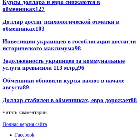
Курсы доллара и евро снижаются в
обменниках
127
Доллар достиг психологической отметки в
обменниках
103
Инвестиции украинцев в гособлигации достигли
исторического максимума
98
Задолженность украинцев за коммунальные
услуги превысила 113 млрд
96
Обменники обновили курсы валют в начале
августа
89
Доллар стабилен в обменниках, евро дорожает
88
Читать комментарии
Полная версия сайта
Facebook