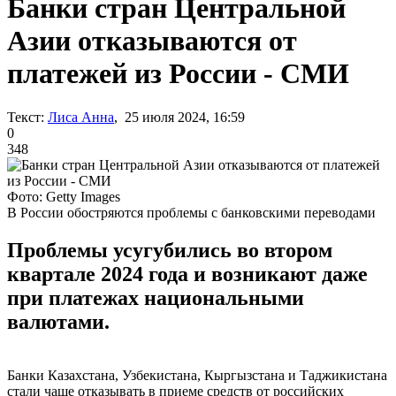
Банки стран Центральной
Азии отказываются от
платежей из России - СМИ
Текст:
Лиса Анна
, 25 июля 2024, 16:59
0
348
Фото: Getty Images
В России обостряются проблемы с банковскими переводами
Проблемы усугубились во втором
квартале 2024 года и возникают даже
при платежах национальными
валютами.
Банки Казахстана, Узбекистана, Кыргызстана и Таджикистана
стали чаще отказывать в приеме средств от российских