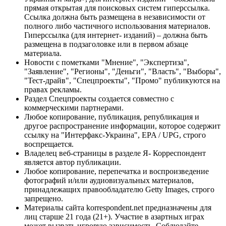
прямая открытая для поисковых систем гиперссылка.
Ссылка должна быть размещена в независимости от
полного либо частичного использования материалов.
Гиперссылка (для интернет- изданий) – должна быть
размещена в подзаголовке или в первом абзаце
материала.
Новости с пометками "Мнение", "Экспертиза",
"Заявление", "Регионы", "Деньги", "Власть", "Выборы",
"Тест-драйв", "Спецпроекты", "Промо" публикуются на
правах рекламы.
Раздел Спецпроекты создается совместно с
коммерческими партнерами.
Любое копирование, публикация, републикация и
другое распространение информации, которое содержит
ссылку на "Интерфакс-Украина", EPA / UPG, строго
воспрещается.
Владелец веб-страницы в разделе Я- Корреспондент
является автор публикации.
Любое копирование, перепечатка и воспроизведение
фотографий и/или аудиовизуальных материалов,
принадлежащих правообладателю Getty Images, строго
запрещено.
Материалы сайта korrespondent.net предназначены для
лиц старше 21 года (21+). Участие в азартных играх
может вызвать игровую зависимость. Соблюдайте