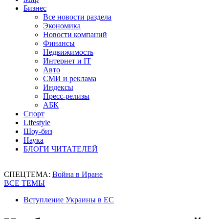
Бизнес
Все новости раздела
Экономика
Новости компаний
Финансы
Недвижимость
Интернет и IT
Авто
СМИ и реклама
Индексы
Пресс-релизы
АБК
Спорт
Lifestyle
Шоу-биз
Наука
БЛОГИ ЧИТАТЕЛЕЙ
СПЕЦТЕМА:
Война в Иране
ВСЕ ТЕМЫ
Вступление Украины в ЕС