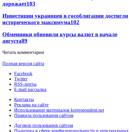
дорожает
103
Инвестиции украинцев в гособлигации достигли
исторического максимума
102
Обменники обновили курсы валют в начале
августа
89
Читать комментарии
Полная версия сайта
Facebook
Twitter
RSS-ленты
E-mail рассылка
Контакты
Реклама на сайте
Использование материалов korrespondent.net
Правила пользования сайтом
Договор пользования сайтом
Политика в сфере конфиденциальности и персональных