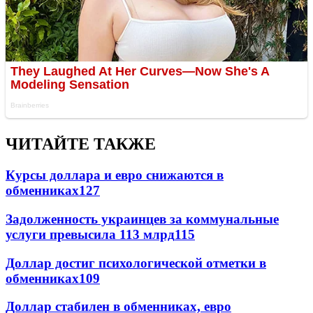
ЧИТАЙТЕ ТАКЖЕ
Курсы доллара и евро снижаются в
обменниках
127
Задолженность украинцев за коммунальные
услуги превысила 113 млрд
115
Доллар достиг психологической отметки в
обменниках
109
Доллар стабилен в обменниках, евро