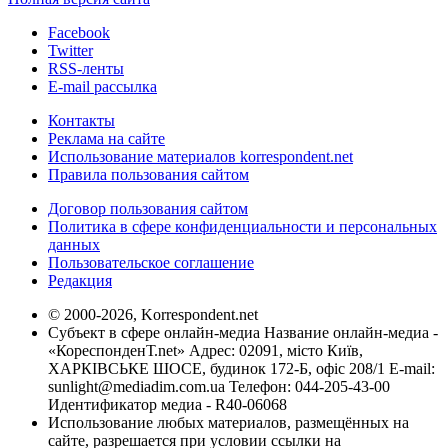
Facebook
Twitter
RSS-ленты
E-mail рассылка
Контакты
Реклама на сайте
Использование материалов korrespondent.net
Правила пользования сайтом
Договор пользования сайтом
Политика в сфере конфиденциальности и персональных
данных
Пользовательское соглашение
Редакция
© 2000-2026, Korrespondent.net
Субъект в сфере онлайн-медиа Название онлайн-медиа -
«КореспонденТ.net» Адрес: 02091, місто Київ,
ХАРКІВСЬКЕ ШОСЕ, будинок 172-Б, офіс 208/1 E-mail:
sunlight@mediadim.com.ua
Телефон: 044-205-43-00
Идентификатор медиа - R40-06068
Использование любых материалов, размещённых на
сайте, разрешается при условии ссылки на