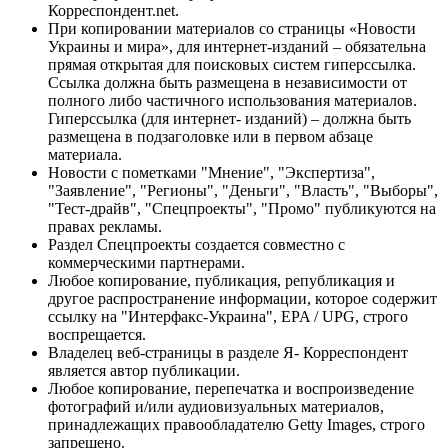
Корреспондент.net.
При копировании материалов со страницы «Новости
Украины и мира», для интернет-изданий – обязательна
прямая открытая для поисковых систем гиперссылка.
Ссылка должна быть размещена в независимости от
полного либо частичного использования материалов.
Гиперссылка (для интернет- изданий) – должна быть
размещена в подзаголовке или в первом абзаце
материала.
Новости с пометками "Мнение", "Экспертиза",
"Заявление", "Регионы", "Деньги", "Власть", "Выборы",
"Тест-драйв", "Спецпроекты", "Промо" публикуются на
правах рекламы.
Раздел Спецпроекты создается совместно с
коммерческими партнерами.
Любое копирование, публикация, републикация и
другое распространение информации, которое содержит
ссылку на "Интерфакс-Украина", EPA / UPG, строго
воспрещается.
Владелец веб-страницы в разделе Я- Корреспондент
является автор публикации.
Любое копирование, перепечатка и воспроизведение
фотографий и/или аудиовизуальных материалов,
принадлежащих правообладателю Getty Images, строго
запрещено.