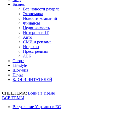
Бизнес
Все новости раздела
Экономика
Новости компаний
Финансы
Недвижимость
Интернет и IT
Авто
СМИ и реклама
Индексы
Пресс-релизы
АБК
Спорт
Lifestyle
Шоу-биз
Наука
БЛОГИ ЧИТАТЕЛЕЙ
СПЕЦТЕМА:
Война в Иране
ВСЕ ТЕМЫ
Вступление Украины в ЕС