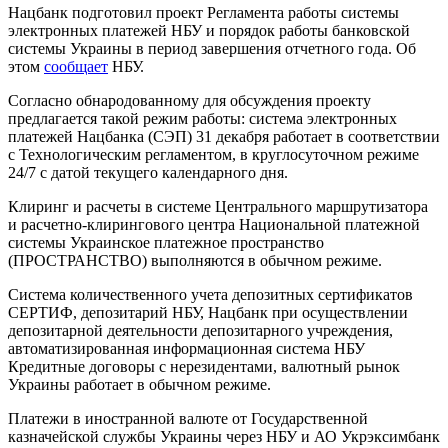
Нацбанк подготовил проект Регламента работы системы
электронных платежей НБУ и порядок работы банковской
системы Украины в период завершения отчетного года. Об
этом
сообщает
НБУ.
Согласно обнародованному для обсуждения проекту
предлагается такой режим работы: система электронных
платежей Нацбанка (СЭП) 31 декабря работает в соответствии
с Технологическим регламентом, в круглосуточном режиме
24/7 с датой текущего календарного дня.
Клиринг и расчеты в системе Центрального маршрутизатора
и расчетно-клирингового центра Национальной платежной
системы Украинское платежное пространство
(ПРОСТРАНСТВО) выполняются в обычном режиме.
Система количественного учета депозитных сертификатов
СЕРТИФ, депозитарий НБУ, Нацбанк при осуществлении
депозитарной деятельности депозитарного учреждения,
автоматизированная информационная система НБУ
Кредитные договоры с нерезидентами, валютный рынок
Украины работает в обычном режиме.
Платежи в иностранной валюте от Государственной
казначейской службы Украины через НБУ и АО Укрэксимбанк