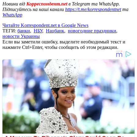
Новини від
Корреспондент.net
в Telegram та WhatsApp.
Підписуйтесь на наші канали
https://t.me/korrespondentnet
та
WhatsApp
Читайте Korrespondent.net в Google News
ТЕГИ:
банки
,
НБУ
,
Нацбанк
,
новогодние праздники
,
новости Украины
Если вы заметили ошибку, выделите необходимый текст и
нажмите Ctrl+Enter, чтобы сообщить об этом редакции.