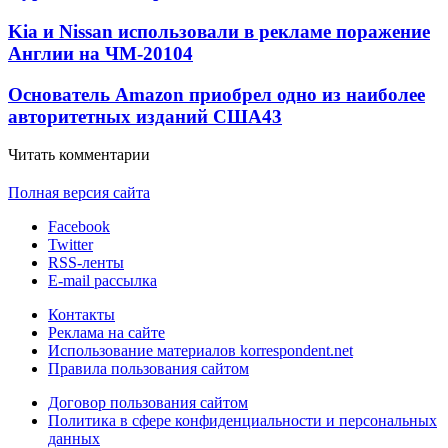
Kia и Nissan использовали в рекламе поражение
Англии на ЧМ-2010
4
Основатель Amazon приобрел одно из наиболее
авторитетных изданий США
4
3
Читать комментарии
Полная версия сайта
Facebook
Twitter
RSS-ленты
E-mail рассылка
Контакты
Реклама на сайте
Использование материалов korrespondent.net
Правила пользования сайтом
Договор пользования сайтом
Политика в сфере конфиденциальности и персональных
данных