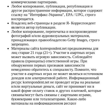
коммерческими партнерами.
Любое копирование, публикация, републикация и
другое распространение информации, которое содержит
ссылку на "Интерфакс-Украина", EPA / UPG, строго
воспрещается.
Владелец веб-страницы в разделе Я- Корреспондент
является автор публикации.
Любое копирование, перепечатка и воспроизведение
фотографий и/или аудиовизуальных материалов,
принадлежащих правообладателю Getty Images, строго
запрещено.
Материалы сайта korrespondent.net предназначены для
лиц старше 21 года (21+). Участие в азартных играх
может вызвать игровую зависимость. Соблюдайте
правила (принципы) ответственной игры. При
обнаружении первых признаков зависимости
немедленно обратитесь к специалисту. Помните, что
участие в азартных играх не может являться источником
доходов или альтернативой работе. Информационный
ресурс korrespondent.net не проводит игры на реальные
и/или виртуальные деньги, сайт не принимает ни в
какой форме оплату ставок и других платежей, которые
связаны/могут быть связаны с азартными играми,
букмекерами или тотализаторами. Какие-либо
материалы на информационном ресурсе