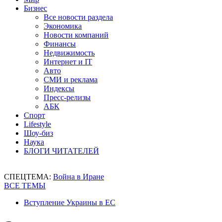
Бизнес
Все новости раздела
Экономика
Новости компаний
Финансы
Недвижимость
Интернет и IT
Авто
СМИ и реклама
Индексы
Пресс-релизы
АБК
Спорт
Lifestyle
Шоу-биз
Наука
БЛОГИ ЧИТАТЕЛЕЙ
СПЕЦТЕМА:
Война в Иране
ВСЕ ТЕМЫ
Вступление Украины в ЕС