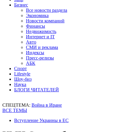
Бизнес
Все новости раздела
Экономика
Новости компаний
Финансы
Недвижимость
Интернет и IT
Авто
СМИ и реклама
Индексы
Пресс-релизы
АБК
Спорт
Lifestyle
Шоу-биз
Наука
БЛОГИ ЧИТАТЕЛЕЙ
СПЕЦТЕМА:
Война в Иране
ВСЕ ТЕМЫ
Вступление Украины в ЕС