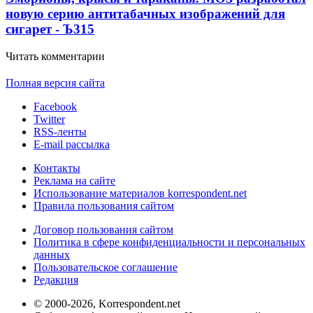
новую серию антитабачных изображений для
сигарет - Ъ
3
15
Читать комментарии
Полная версия сайта
Facebook
Twitter
RSS-ленты
E-mail рассылка
Контакты
Реклама на сайте
Использование материалов korrespondent.net
Правила пользования сайтом
Договор пользования сайтом
Политика в сфере конфиденциальности и персональных
данных
Пользовательское соглашение
Редакция
© 2000-2026, Korrespondent.net