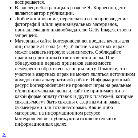
воспрещается.
Владелец веб-страницы в разделе Я- Корреспондент
является автор публикации.
Любое копирование, перепечатка и воспроизведение
фотографий и/или аудиовизуальных материалов,
принадлежащих правообладателю Getty Images, строго
запрещено.
Материалы сайта korrespondent.net предназначены для
лиц старше 21 года (21+). Участие в азартных играх
может вызвать игровую зависимость. Соблюдайте
правила (принципы) ответственной игры. При
обнаружении первых признаков зависимости
немедленно обратитесь к специалисту. Помните, что
участие в азартных играх не может являться источником
доходов или альтернативой работе. Информационный
ресурс korrespondent.net не проводит игры на реальные
и/или виртуальные деньги, сайт не принимает ни в
какой форме оплату ставок и других платежей, которые
связаны/могут быть связаны с азартными играми,
букмекерами или тотализаторами. Какие-либо
материалы на информационном ресурсе
korrespondent.net публикуются исключительно в
информационных целях.
X