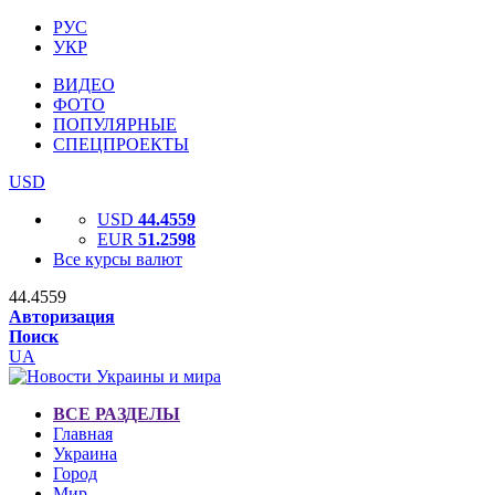
РУС
УКР
ВИДЕО
ФОТО
ПОПУЛЯРНЫЕ
СПЕЦПРОЕКТЫ
USD
USD
44.4559
EUR
51.2598
Все курсы валют
44.4559
Авторизация
Поиск
UA
ВСЕ РАЗДЕЛЫ
Главная
Украина
Город
Мир