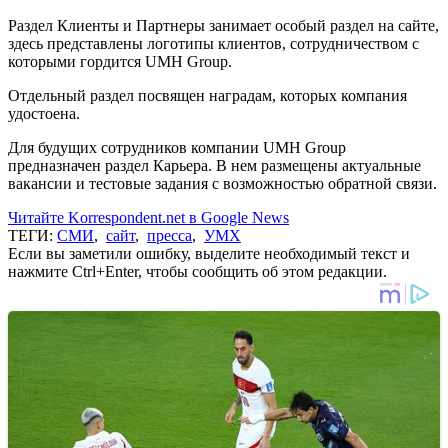
Раздел Клиенты и Партнеры занимает особый раздел на сайте,
здесь представлены логотипы клиентов, сотрудничеством с
которыми гордится UMH Group.
Отдельный раздел посвящен наградам, которых компания
удостоена.
Для будущих сотрудников компании UMH Group
предназначен раздел Карьера. В нем размещены актуальные
вакансии и тестовые задания с возможностью обратной связи.
Читайте Korrespondent.net в Google News
ТЕГИ:
СМИ
,
сайт
,
пресса
,
УМХ
Если вы заметили ошибку, выделите необходимый текст и
нажмите Ctrl+Enter, чтобы сообщить об этом редакции.