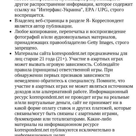
другое распространение информации, которое содержит
ссылку на "Интерфакс-Украина", EPA / UPG, строго
воспрещается.
Владелец веб-страницы в разделе Я- Корреспондент
является автор публикации.
Любое копирование, перепечатка и воспроизведение
фотографий и/или аудиовизуальных материалов,
принадлежащих правообладателю Getty Images, строго
запрещено.
Материалы сайта korrespondent.net предназначены для
лиц старше 21 года (21+). Участие в азартных играх
может вызвать игровую зависимость. Соблюдайте
правила (принципы) ответственной игры. При
обнаружении первых признаков зависимости
немедленно обратитесь к специалисту. Помните, что
участие в азартных играх не может являться источником
доходов или альтернативой работе. Информационный
ресурс korrespondent.net не проводит игры на реальные
и/или виртуальные деньги, сайт не принимает ни в
какой форме оплату ставок и других платежей, которые
связаны/могут быть связаны с азартными играми,
букмекерами или тотализаторами. Какие-либо
материалы на информационном ресурсе
korrespondent.net публикуются исключительно в
информационных целях.