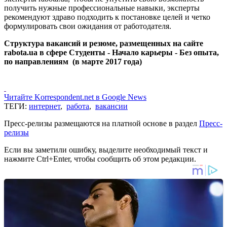
получить нужные профессиональные навыки, эксперты
рекомендуют здраво подходить к постановке целей и четко
формулировать свои ожидания от работодателя.
Структура вакансий и резюме, размещенных на сайте
rabota.ua в сфере Студенты - Начало карьеры - Без опыта,
по направлениям (в марте 2017 года)
Читайте Korrespondent.net в Google News
ТЕГИ:
интернет
,
работа
,
вакансии
Пресс-релизы размещаются на платной основе в раздел
Пресс-
релизы
Если вы заметили ошибку, выделите необходимый текст и
нажмите Ctrl+Enter, чтобы сообщить об этом редакции.