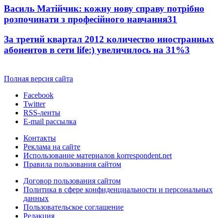
Василь Матійчик: кожну нову справу потрібно
розпочинати з професійного навчання
3
1
За третий квартал 2012 количество иностранных
абонентов в сети life:) увеличилось на 31%
3
Полная версия сайта
Facebook
Twitter
RSS-ленты
E-mail рассылка
Контакты
Реклама на сайте
Использование материалов korrespondent.net
Правила пользования сайтом
Договор пользования сайтом
Политика в сфере конфиденциальности и персональных
данных
Пользовательское соглашение
Редакция