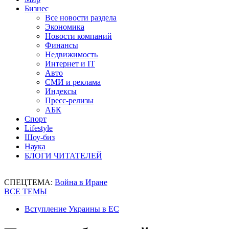
Бизнес
Все новости раздела
Экономика
Новости компаний
Финансы
Недвижимость
Интернет и IT
Авто
СМИ и реклама
Индексы
Пресс-релизы
АБК
Спорт
Lifestyle
Шоу-биз
Наука
БЛОГИ ЧИТАТЕЛЕЙ
СПЕЦТЕМА:
Война в Иране
ВСЕ ТЕМЫ
Вступление Украины в ЕС