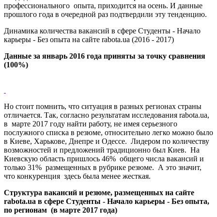
профессионального опыта, приходится на осень. И данные
прошлого года в очередной раз подтвердили эту тенденцию.
Динамика количества вакансий в сфере Студенты - Начало
карьеры - Без опыта на сайте rabota.ua (2016 - 2017)
Данные за январь 2016 года приняты за точку сравнения
(100%)
Но стоит помнить, что ситуация в разных регионах страны
отличается. Так, согласно результатам исследования rabota.ua,
в марте 2017 году найти работу, не имея серьезного
послужного списка в резюме, относительно легко можно было
в Киеве, Харькове, Днепре и Одессе. Лидером по количеству
возможностей и предложений традиционно был Киев. На
Киевскую область пришлось 46% общего числа вакансий и
только 31% размещенных в рубрике резюме. А это значит,
что конкуренция здесь была менее жесткая.
Структура вакансий и резюме, размещенных на сайте
rabota.ua в сфере Студенты - Начало карьеры - Без опыта,
по регионам (в марте 2017 года)