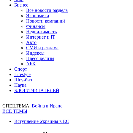
Бизнес
Все новости раздела
Экономика
Новости компаний
Финансы
Недвижимость
Интернет и IT
Авто
СМИ и реклама
Индексы
Пресс-релизы
АБК
Спорт
Lifestyle
Шоу-биз
Наука
БЛОГИ ЧИТАТЕЛЕЙ
СПЕЦТЕМА:
Война в Иране
ВСЕ ТЕМЫ
Вступление Украины в ЕС