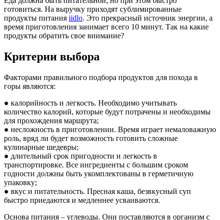
Еда должна быть питательной, но при этом быстро
готовиться. На выручку приходят сублимированные
продукты питания
iidlo
. Это прекрасный источник энергии, а
время приготовления занимает всего 10 минут. Так на какие
продукты обратить свое внимание?
Критерии выбора
Факторами правильного подбора продуктов для похода в
горы являются:
● калорийность и легкость. Необходимо учитывать
количество калорий, которые будут потрачены и необходимы
для прохождения маршрута;
● несложность в приготовлении. Время играет немаловажную
роль, вряд ли будет возможность готовить сложные
кулинарные шедевры;
● длительный срок пригодности и легкость в
транспортировке. Все ингредиенты с большим сроком
годности должны быть укомплектованы в герметичную
упаковку;
● вкус и питательность. Пресная каша, безвкусный суп
быстро приедаются и медленнее усваиваются.
Основа питания – углеводы. Они поставляются в организм с