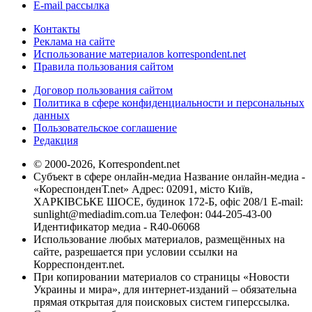
E-mail рассылка
Контакты
Реклама на сайте
Использование материалов korrespondent.net
Правила пользования сайтом
Договор пользования сайтом
Политика в сфере конфиденциальности и персональных
данных
Пользовательское соглашение
Редакция
© 2000-2026, Korrespondent.net
Субъект в сфере онлайн-медиа Название онлайн-медиа -
«КореспонденТ.net» Адрес: 02091, місто Київ,
ХАРКІВСЬКЕ ШОСЕ, будинок 172-Б, офіс 208/1 E-mail:
sunlight@mediadim.com.ua
Телефон: 044-205-43-00
Идентификатор медиа - R40-06068
Использование любых материалов, размещённых на
сайте, разрешается при условии ссылки на
Корреспондент.net.
При копировании материалов со страницы «Новости
Украины и мира», для интернет-изданий – обязательна
прямая открытая для поисковых систем гиперссылка.