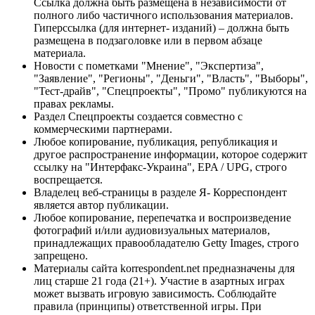
Ссылка должна быть размещена в независимости от
полного либо частичного использования материалов.
Гиперссылка (для интернет- изданий) – должна быть
размещена в подзаголовке или в первом абзаце
материала.
Новости с пометками "Мнение", "Экспертиза",
"Заявление", "Регионы", "Деньги", "Власть", "Выборы",
"Тест-драйв", "Спецпроекты", "Промо" публикуются на
правах рекламы.
Раздел Спецпроекты создается совместно с
коммерческими партнерами.
Любое копирование, публикация, републикация и
другое распространение информации, которое содержит
ссылку на "Интерфакс-Украина", EPA / UPG, строго
воспрещается.
Владелец веб-страницы в разделе Я- Корреспондент
является автор публикации.
Любое копирование, перепечатка и воспроизведение
фотографий и/или аудиовизуальных материалов,
принадлежащих правообладателю Getty Images, строго
запрещено.
Материалы сайта korrespondent.net предназначены для
лиц старше 21 года (21+). Участие в азартных играх
может вызвать игровую зависимость. Соблюдайте
правила (принципы) ответственной игры. При