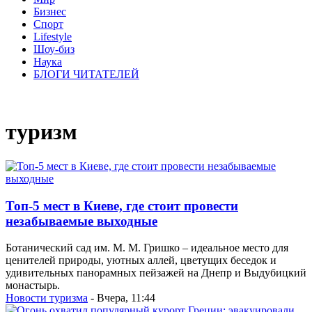
Бизнес
Спорт
Lifestyle
Шоу-биз
Наука
БЛОГИ ЧИТАТЕЛЕЙ
туризм
Топ-5 мест в Киеве, где стоит провести
незабываемые выходные
Ботанический сад им. М. М. Гришко – идеальное место для
ценителей природы, уютных аллей, цветущих беседок и
удивительных панорамных пейзажей на Днепр и Выдубицкий
монастырь.
Новости туризма
- Вчера, 11:44