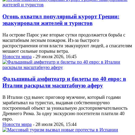
Огонь охватил популярный курорт Греции:
эвакуировали жителей и туристов
На острове Парос уже вторые сутки продолжается борьба с
масштабным лесным пожаром. Из-за быстрого
распространения огня власти эвакуируют людей, а спасателям
мешают сильные порывы ветра.
Новости мира
- 29 июля 2026, 16:45
Фальшивый амфитеатр и билеты по 40 евро: в
Италии раскрыли масштабную аферу
В Италии суд вынес приговор мужчине, который годами
зарабатывал на туристах, выдавая собственноручно
построенный объект за уникальную достопримечательность
Древнего Рима. За одну экскурсию посетители платили 40
евро.
Новости мира
- 28 июля 2026, 15:44