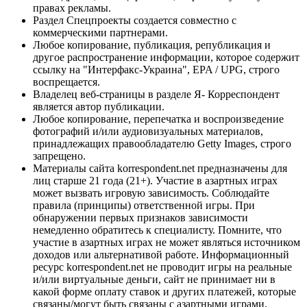
правах рекламы.
Раздел Спецпроекты создается совместно с
коммерческими партнерами.
Любое копирование, публикация, републикация и
другое распространение информации, которое содержит
ссылку на "Интерфакс-Украина", EPA / UPG, строго
воспрещается.
Владелец веб-страницы в разделе Я- Корреспондент
является автор публикации.
Любое копирование, перепечатка и воспроизведение
фотографий и/или аудиовизуальных материалов,
принадлежащих правообладателю Getty Images, строго
запрещено.
Материалы сайта korrespondent.net предназначены для
лиц старше 21 года (21+). Участие в азартных играх
может вызвать игровую зависимость. Соблюдайте
правила (принципы) ответственной игры. При
обнаружении первых признаков зависимости
немедленно обратитесь к специалисту. Помните, что
участие в азартных играх не может являться источником
доходов или альтернативой работе. Информационный
ресурс korrespondent.net не проводит игры на реальные
и/или виртуальные деньги, сайт не принимает ни в
какой форме оплату ставок и других платежей, которые
связаны/могут быть связаны с азартными играми,