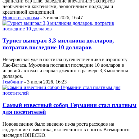
афинский бар Line. Заведение впечатлило экспертов
необычными коктейлями, экологичным подходом и
креативной концепцией.
Новости туризма
- 3 июля 2026, 16:47
Турист выиграл 3,3 миллиона долларов,
потратив последние 10 долларов
Невероятная удача постигла путешественника в аэропорту
Лас-Вегаса. Мужчина поставил последние 10 долларов в
игровой автомат и сорвал джекпот в размере 3,3 миллиона
долларов.
Гемблинг
- 3 июля 2026, 16:23
Самый известный собор Германии стал платным
для посетителей
Нововведение было введено из-за роста расходов на
содержание памятника, включенного в список Всемирного
наследия ЮНЕСКО.