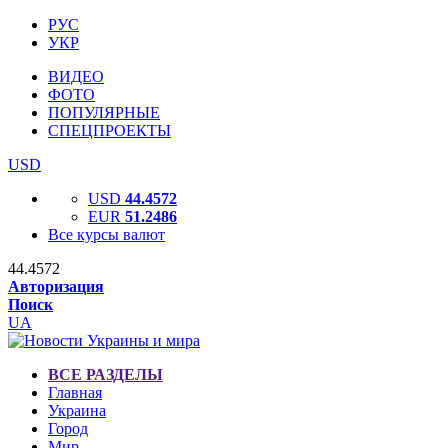
РУС
УКР
ВИДЕО
ФОТО
ПОПУЛЯРНЫЕ
СПЕЦПРОЕКТЫ
USD
USD
44.4572
EUR
51.2486
Все курсы валют
44.4572
Авторизация
Поиск
UA
ВСЕ РАЗДЕЛЫ
Главная
Украина
Город
Мир