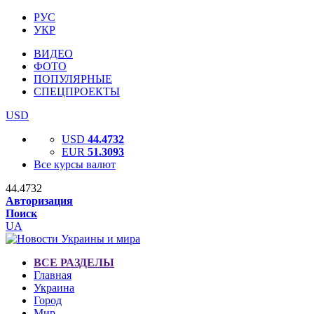
РУС
УКР
ВИДЕО
ФОТО
ПОПУЛЯРНЫЕ
СПЕЦПРОЕКТЫ
USD
USD
44.4732
EUR
51.3093
Все курсы валют
44.4732
Авторизация
Поиск
UA
ВСЕ РАЗДЕЛЫ
Главная
Украина
Город
Мир