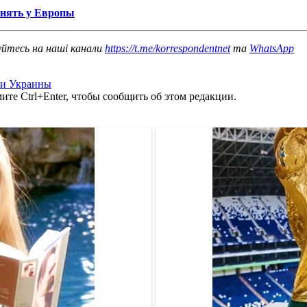
енять у Европы
уйтесь на наші канали
https://t.me/korrespondentnet
та
WhatsApp
ти Украины
те Ctrl+Enter, чтобы сообщить об этом редакции.