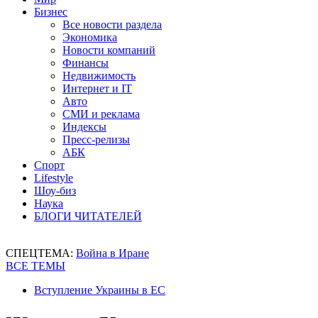
Бизнес
Все новости раздела
Экономика
Новости компаний
Финансы
Недвижимость
Интернет и IT
Авто
СМИ и реклама
Индексы
Пресс-релизы
АБК
Спорт
Lifestyle
Шоу-биз
Наука
БЛОГИ ЧИТАТЕЛЕЙ
СПЕЦТЕМА:
Война в Иране
ВСЕ ТЕМЫ
Вступление Украины в ЕС