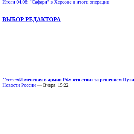
Итоги 04.08: "Сафари" в Херсоне и итоги операции
ВЫБОР РЕДАКТОРА
Сюжет
Изменения в армии РФ: что стоит за решением Пут
Новости России
— Вчера, 15:22