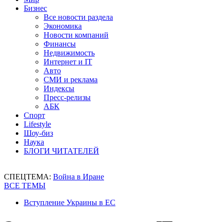
Бизнес
Все новости раздела
Экономика
Новости компаний
Финансы
Недвижимость
Интернет и IT
Авто
СМИ и реклама
Индексы
Пресс-релизы
АБК
Спорт
Lifestyle
Шоу-биз
Наука
БЛОГИ ЧИТАТЕЛЕЙ
СПЕЦТЕМА:
Война в Иране
ВСЕ ТЕМЫ
Вступление Украины в ЕС