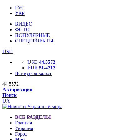
РУС
УКР
ВИДЕО
ФОТО
ПОПУЛЯРНЫЕ
СПЕЦПРОЕКТЫ
USD
USD
44.5572
EUR
51.4717
Все курсы валют
44.5572
Авторизация
Поиск
UA
ВСЕ РАЗДЕЛЫ
Главная
Украина
Город
Мир