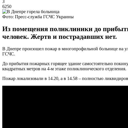
3
6250
Фото: Пресс-служба ГСЧС Украины
Из помещения поликлиники до прибыти
человек. Жертв и пострадавших нет.
В Днепре произошел пожар в многопрофильной больнице на ули
ГСЧС.
До прибытия пожарных горящее здание самостоятельно покинул
квадратных метров на 4-м этаже поликлинического отделения.
Пожар локализовали в 14.20, а в 14.58 – полностью ликвидир