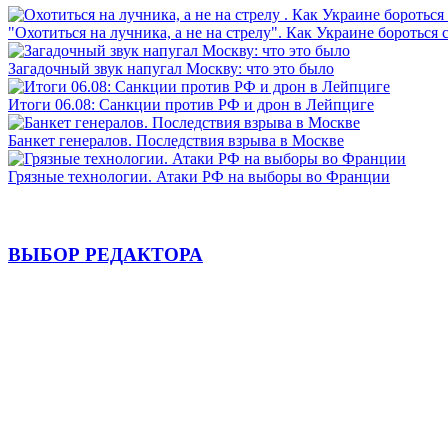
"Охотиться на лучника, а не на стрелу". Как Украине бороться 
Загадочный звук напугал Москву: что это было
Итоги 06.08: Санкции против РФ и дрон в Лейпциге
Банкет генералов. Последствия взрыва в Москве
Грязные технологии. Атаки РФ на выборы во Франции
ВЫБОР РЕДАКТОРА