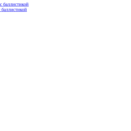
с баллистикой