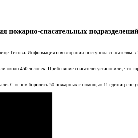
я пожарно-спасательных подразделений
це Титова. Информация о возгорании поступила спасателям в 1
и около 450 человек. Прибывшие спасатели установили, что го
овали. С огнем боролись 50 пожарных с помощью 11 единиц спец