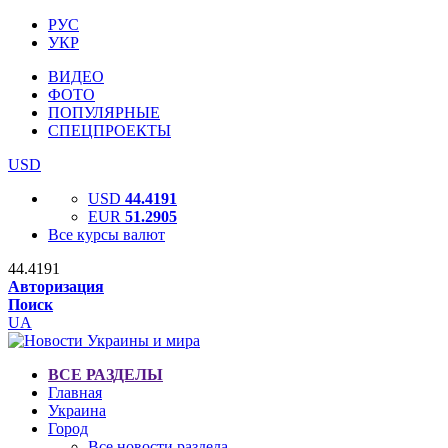
РУС
УКР
ВИДЕО
ФОТО
ПОПУЛЯРНЫЕ
СПЕЦПРОЕКТЫ
USD
USD
44.4191
EUR
51.2905
Все курсы валют
44.4191
Авторизация
Поиск
UA
ВСЕ РАЗДЕЛЫ
Главная
Украина
Город
Все новости раздела