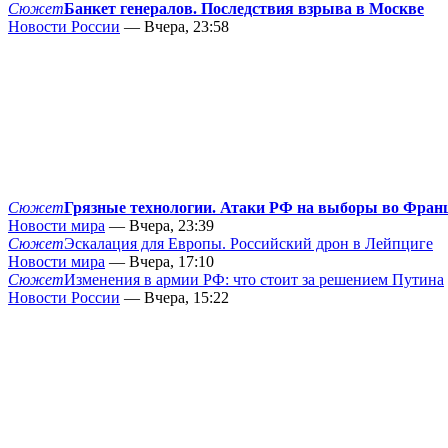
Сюжет
Банкет генералов. Последствия взрыва в Москве
Новости России
— Вчера, 23:58
Сюжет
Грязные технологии. Атаки РФ на выборы во Фран
Новости мира
— Вчера, 23:39
Сюжет
Эскалация для Европы. Российский дрон в Лейпциге
Новости мира
— Вчера, 17:10
Сюжет
Изменения в армии РФ: что стоит за решением Путина
Новости России
— Вчера, 15:22