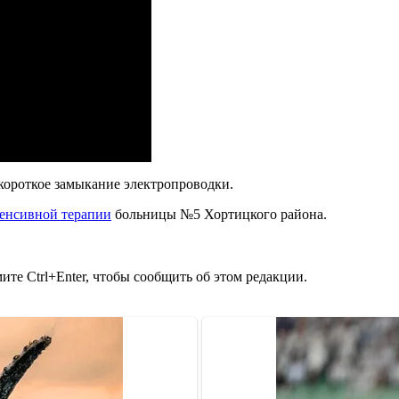
короткое замыкание электропроводки.
тенсивной терапии
больницы №5 Хортицкого района.
те Ctrl+Enter, чтобы сообщить об этом редакции.