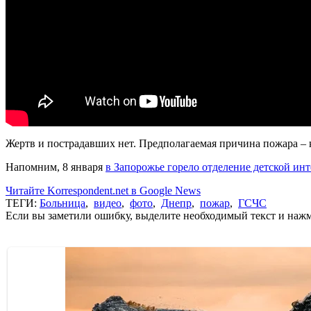
Жертв и пострадавших нет. Предполагаемая причина пожара – 
Напомним, 8 января
в Запорожье горело отделение детской ин
Читайте Korrespondent.net в Google News
ТЕГИ:
Больница
,
видео
,
фото
,
Днепр
,
пожар
,
ГСЧС
Если вы заметили ошибку, выделите необходимый текст и нажми