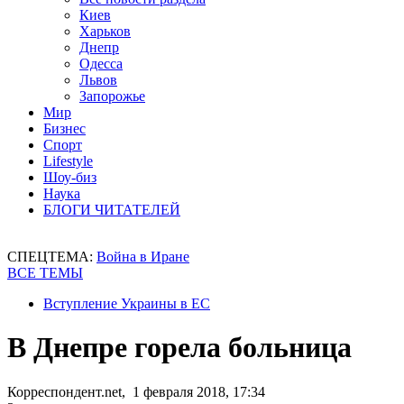
Киев
Харьков
Днепр
Одесса
Львов
Запорожье
Мир
Бизнес
Спорт
Lifestyle
Шоу-биз
Наука
БЛОГИ ЧИТАТЕЛЕЙ
СПЕЦТЕМА:
Война в Иране
ВСЕ ТЕМЫ
Вступление Украины в ЕС
В Днепре горела больница
Корреспондент.net, 1 февраля 2018, 17:34