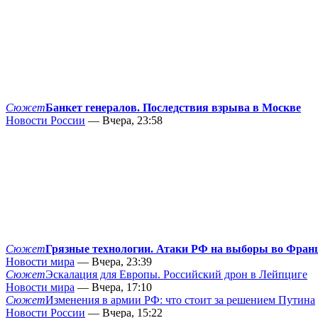
Сюжет
Банкет генералов. Последствия взрыва в Москве
Новости России
— Вчера, 23:58
Сюжет
Грязные технологии. Атаки РФ на выборы во Фран
Новости мира
— Вчера, 23:39
Сюжет
Эскалация для Европы. Российский дрон в Лейпциге
Новости мира
— Вчера, 17:10
Сюжет
Изменения в армии РФ: что стоит за решением Путина
Новости России
— Вчера, 15:22