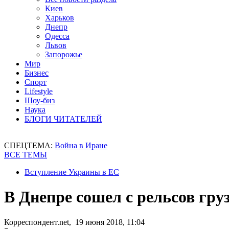
Киев
Харьков
Днепр
Одесса
Львов
Запорожье
Мир
Бизнес
Спорт
Lifestyle
Шоу-биз
Наука
БЛОГИ ЧИТАТЕЛЕЙ
СПЕЦТЕМА:
Война в Иране
ВСЕ ТЕМЫ
Вступление Украины в ЕС
В Днепре сошел с рельсов гру
Корреспондент.net, 19 июня 2018, 11:04