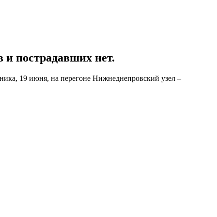
в и пострадавших нет.
рника, 19 июня, на перегоне Нижнеднепровский узел –