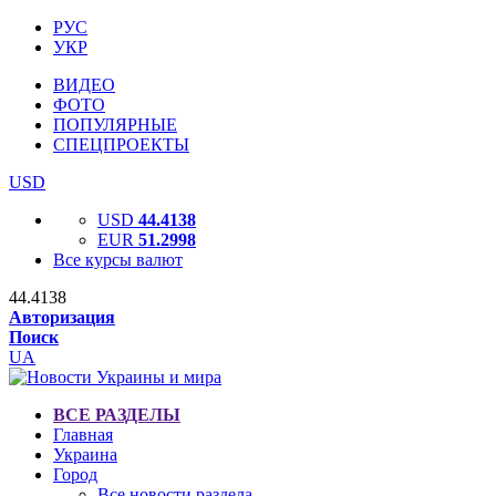
РУС
УКР
ВИДЕО
ФОТО
ПОПУЛЯРНЫЕ
СПЕЦПРОЕКТЫ
USD
USD
44.4138
EUR
51.2998
Все курсы валют
44.4138
Авторизация
Поиск
UA
ВСЕ РАЗДЕЛЫ
Главная
Украина
Город
Все новости раздела