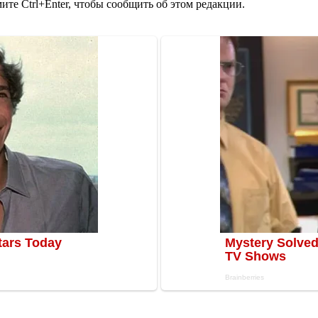
те Ctrl+Enter, чтобы сообщить об этом редакции.